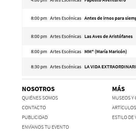
8:00 pm
Artes Escénicas
Antes de irnos para siem
8:00 pm
Artes Escénicas
Las Aves de Aristófanes
8:00 pm
Artes Escénicas
MM* (María Maricón)
8:30 pm
Artes Escénicas
LA VIDA EXTRAORDINAR
NOSOTROS
MÁS
QUIÉNES SOMOS
MUSEOS Y 
CONTACTO
ARTÍCULO
PUBLICIDAD
ESTILO DE 
ENVÍANOS TU EVENTO