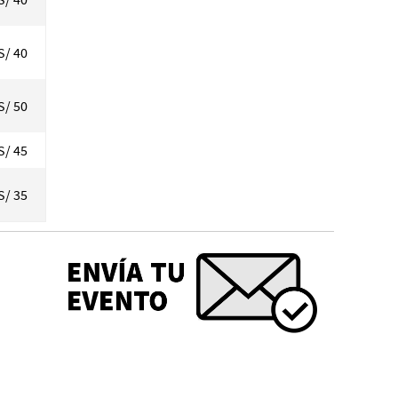
S/ 40
S/ 50
S/ 45
S/ 35