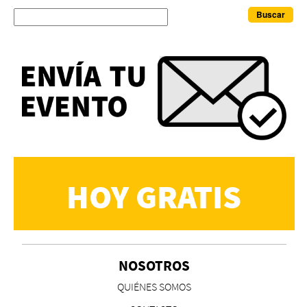
Buscar
HOY GRATIS
NOSOTROS
QUIÉNES SOMOS