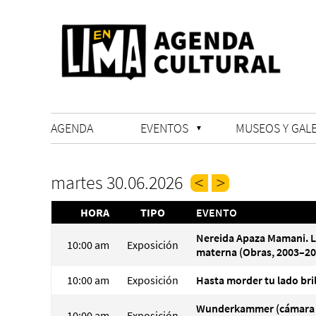
AGENDA
EVENTOS
MUSEOS Y GALE
martes 30.06.2026
HORA
TIPO
EVENTO
Nereida Apaza Mamani. 
10:00 am
Exposición
materna (Obras, 2003–20
10:00 am
Exposición
Hasta morder tu lado bri
Wunderkammer (cámara
10:00 am
Exposición