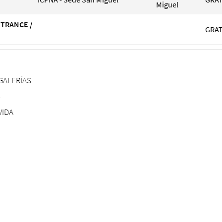
Miguel
 TRANCE /
GRAT
GALERÍAS
S
VIDA