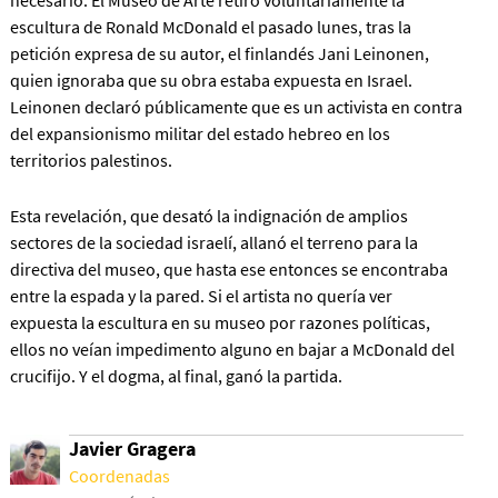
necesario. El Museo de Arte retiró voluntariamente la
escultura de Ronald McDonald el pasado lunes, tras la
petición expresa de su autor, el finlandés Jani Leinonen,
quien ignoraba que su obra estaba expuesta en Israel.
Leinonen declaró públicamente que es un activista en contra
del expansionismo militar del estado hebreo en los
territorios palestinos.
Esta revelación, que desató la indignación de amplios
sectores de la sociedad israelí, allanó el terreno para la
directiva del museo, que hasta ese entonces se encontraba
entre la espada y la pared. Si el artista no quería ver
expuesta la escultura en su museo por razones políticas,
ellos no veían impedimento alguno en bajar a McDonald del
crucifijo. Y el dogma, al final, ganó la partida.
Javier Gragera
Coordenadas