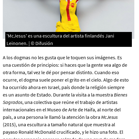
'McJesus' es una escultura del artista finlandés Jani
Leinonen. | © Difusión
A los dogmas no les gusta que le toquen sus imágenes. Es
una cuestión de principios: si haces que la gente vea algo de
otra forma, tal vez le dé por pensar distinto. Cuando eso
ocurre, el dogma suele poner el grito en el cielo. Algo de esto
ha ocurrido ahora en Israel, país donde la religión siempre
es un asunto de Estado. Durante la visita a la muestra
Bienes
Sagrados
, una colectiva que reúne el trabajo de artistas
internacionales en el Museo de Arte de Haifa, al norte del
país, a una persona le llamó la atención la obra
McJesus
(2015), una escultura a tamaño natural que muestra al
payaso Ronald McDonald crucificado, y le hizo una foto. El