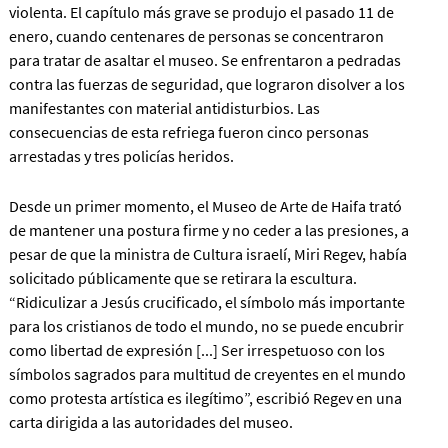
violenta.
El capítulo más grave se produjo el pasado 11 de
enero, cuando centenares de personas se concentraron
para tratar de asaltar el museo
. Se enfrentaron a pedradas
contra las fuerzas de seguridad, que lograron disolver a los
manifestantes con material antidisturbios. Las
consecuencias de esta refriega fueron cinco personas
arrestadas y tres policías heridos.
Desde un primer momento, el Museo de Arte de Haifa trató
de mantener una postura firme y no ceder a las presiones, a
pesar de que la ministra de Cultura israelí, Miri Regev, había
solicitado públicamente que se retirara la escultura.
“Ridiculizar a Jesús crucificado, el símbolo más importante
para los cristianos de todo el mundo, no se puede encubrir
como libertad de expresión [...] Ser irrespetuoso con los
símbolos sagrados para multitud de creyentes en el mundo
como protesta artística es ilegítimo”, escribió Regev en una
carta dirigida a las autoridades del museo.