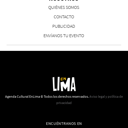
QUIÉNES SOMOS
CONTACTO
PUBLICIDAD
ENVÍANOS TU EVENTO
Agenda Cultural EnLima © Todos los derechos reservados.
Aviso legal y política de
privacidad
ENCUÉNTRANOS EN