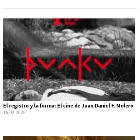
El registro y la forma: El cine de Juan Daniel F. Molero
16.02.2025