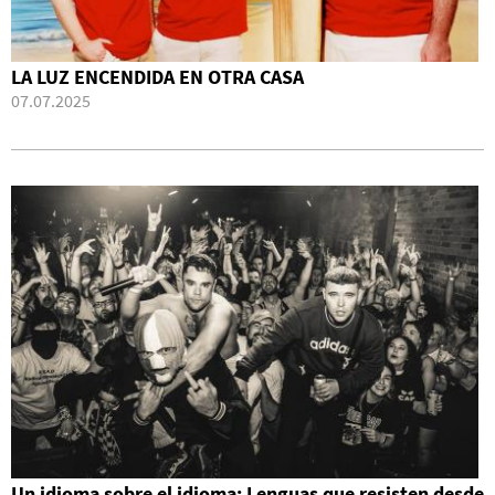
LA LUZ ENCENDIDA EN OTRA CASA
07.07.2025
Un idioma sobre el idioma: Lenguas que resisten desde