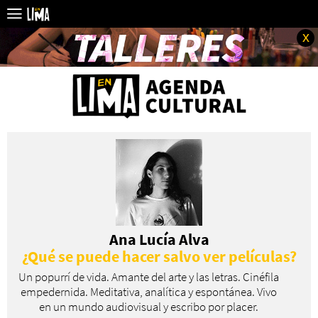
x
Ana Lucía Alva
¿Qué se puede hacer salvo ver películas?
Un popurrí de vida. Amante del arte y las letras. Cinéfila
empedernida. Meditativa, analítica y espontánea. Vivo
en un mundo audiovisual y escribo por placer.