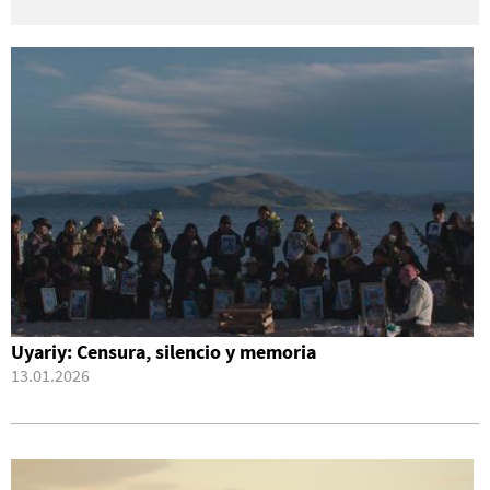
Uyariy: Censura, silencio y memoria
13.01.2026