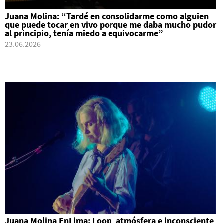
Juana Molina: “Tardé en consolidarme como alguien
que puede tocar en vivo porque me daba mucho pudor
al principio, tenía miedo a equivocarme”
23.06.2026
Juana Molina EnLima: Loop, atmósfera e inconsciente