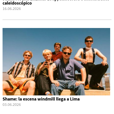
caleidoscópico
16.06.2026
Shame: la escena windmill llega a Lima
03.06.2026