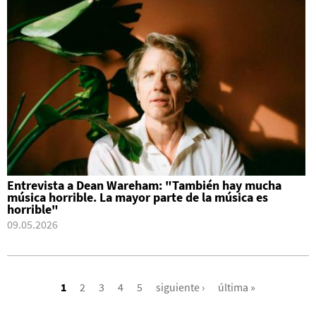
Entrevista a Dean Wareham: "También hay mucha
música horrible. La mayor parte de la música es
horrible"
09.05.2026
PÁGINAS
1
2
3
4
5
siguiente ›
última »