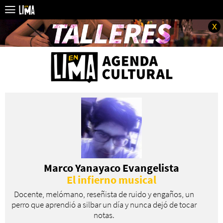
x
Marco Yanayaco Evangelista
El infierno musical
Docente, melómano, reseñista de ruido y engaños, un
perro que aprendió a silbar un día y nunca dejó de tocar
notas.