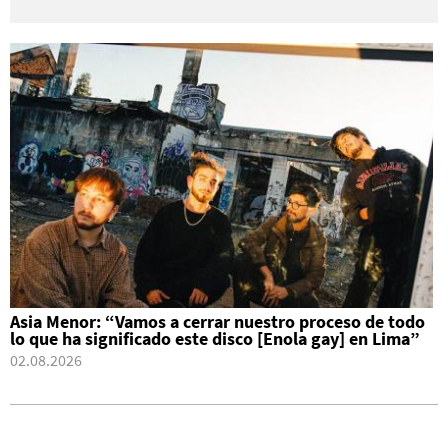
Asia Menor: “Vamos a cerrar nuestro proceso de todo
lo que ha significado este disco [Enola gay] en Lima”
02.08.2026