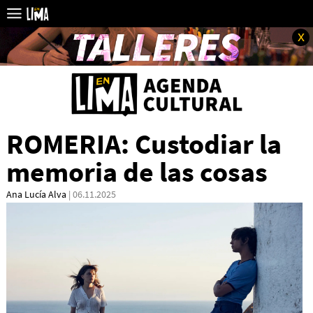
x
ROMERIA: Custodiar la
memoria de las cosas
Ana Lucía Alva
| 06.11.2025