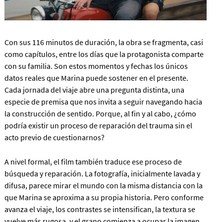
Con sus 116 minutos de duración, la obra se fragmenta, casi
como capítulos, entre los días que la protagonista comparte
con su familia. Son estos momentos y fechas los únicos
datos reales que Marina puede sostener en el presente.
Cada jornada del viaje abre una pregunta distinta, una
especie de premisa que nos invita a seguir navegando hacia
la construcción de sentido. Porque, al fin y al cabo, ¿cómo
podría existir un proceso de reparación del trauma sin el
acto previo de cuestionarnos?
A nivel formal, el film también traduce ese proceso de
búsqueda y reparación. La fotografía, inicialmente lavada y
difusa, parece mirar el mundo con la misma distancia con la
que Marina se aproxima a su propia historia. Pero conforme
avanza el viaje, los contrastes se intensifican, la textura se
vuelve más rugosa, y el grano comienza a ocupar la imagen