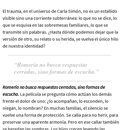
El trauma, en el universo de Carla Simón, no es un estallido
visible sino una corriente subterránea: lo que no se dice, lo
que se esquiva en las sobremesas familiares, lo que se
transmite sin palabras. ¿Hasta dónde podemos dejar que la
versión de otro, su relato o su herida, se vuelva el único hilo
de nuestra identidad?
Romería no busca respuestas
cerradas, sino formas de escucha.
Romería no busca respuestas cerradas, sino formas de
escucha.
La película se pregunta cómo actúan los demás
frente el dolor de uno: ¿lo acompañan, lo esconden, lo
niegan, lo nombran? En muchas familias, el silencio se
vuelve una forma de protección. Se calla para no herir, para
preservar una aparente armonía. Pero en ese callar también
se heredan las sombras. Los hijos crecen leyendo las