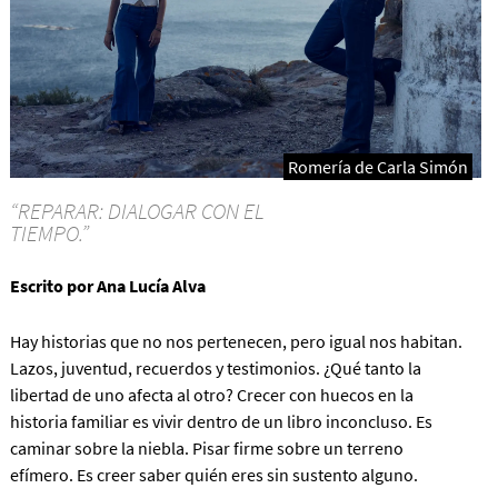
Romería de Carla Simón
“REPARAR: DIALOGAR CON EL
TIEMPO.”
Escrito por Ana Lucía Alva
Hay historias que no nos pertenecen, pero igual nos habitan.
Lazos, juventud, recuerdos y testimonios. ¿Qué tanto la
libertad de uno afecta al otro? Crecer con huecos en la
historia familiar es vivir dentro de un libro inconcluso. Es
caminar sobre la niebla. Pisar firme sobre un terreno
efímero. Es creer saber quién eres sin sustento alguno.