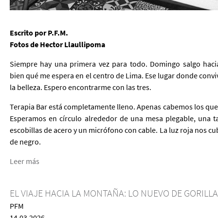
Escrito por P.F.M.
Fotos de Hector Llaullipoma
Siempre hay una primera vez para todo. Domingo salgo hacia
bien qué me espera en el centro de Lima. Ese lugar donde convive
la belleza. Espero encontrarme con las tres.
Terapia Bar está completamente lleno. Apenas cabemos los que 
Esperamos en círculo alrededor de una mesa plegable, una t
escobillas de acero y un micrófono con cable. La luz roja nos c
de negro.
Leer más
EL VIAJE HACIA LA MONTAÑA: LO NUEVO DE GORILL
PFM
14.03.2026