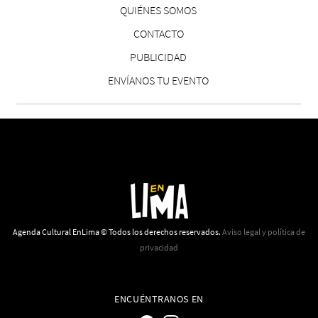
QUIÉNES SOMOS
CONTACTO
PUBLICIDAD
ENVÍANOS TU EVENTO
Agenda Cultural EnLima © Todos los derechos reservados.
Aviso legal y política de
privacidad
ENCUÉNTRANOS EN