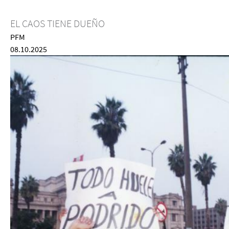
EL CAOS TIENE DUEÑO
PFM
08.10.2025