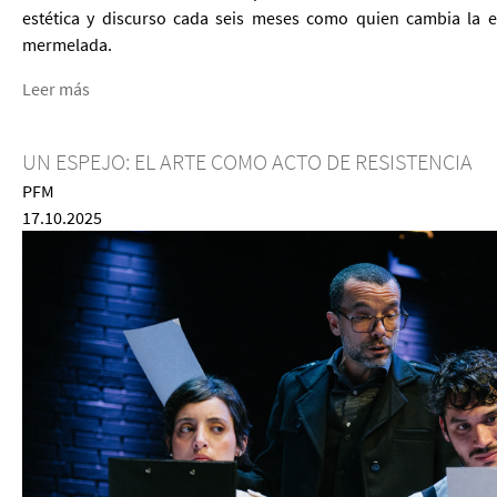
estética y discurso cada seis meses como quien cambia la e
mermelada.
Leer más
UN ESPEJO: EL ARTE COMO ACTO DE RESISTENCIA
PFM
17.10.2025