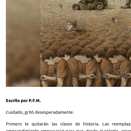
Escrito por P.F.M.
Cuidado, gritó desesperadamente.
Primero te quitarán las clases de historia. Las reempl
emprendimiento empresarial para que, desde el colegio, apr