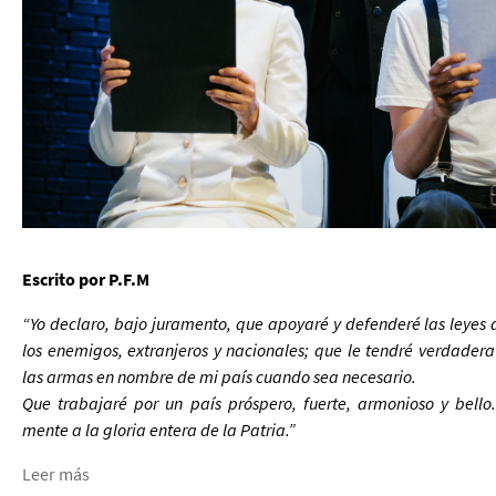
Escrito por P.F.M
“Yo declaro, bajo juramento, que apoyaré y defenderé las leyes 
los enemigos, extranjeros y nacionales; que le tendré verdadera
las armas en nombre de mi país cuando sea necesario.
Que trabajaré por un país próspero, fuerte, armonioso y bello
mente a la gloria entera de la Patria.”
Leer más