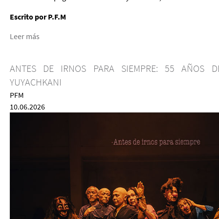
Escrito por P.F.M
Leer más
ANTES DE IRNOS PARA SIEMPRE: 55 AÑOS DE
YUYACHKANI
PFM
10.06.2026