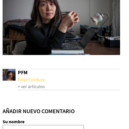
PFM
Finjo Cordura
+ ver artículos
AÑADIR NUEVO COMENTARIO
Su nombre