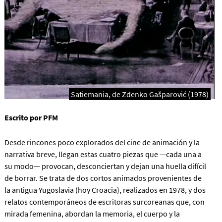
Satiemania, de Zdenko Gašparović (1978)
Escrito por PFM
Desde rincones poco explorados del cine de animación y la
narrativa breve, llegan estas cuatro piezas que —cada una a
su modo— provocan, desconciertan y dejan una huella difícil
de borrar. Se trata de dos cortos animados provenientes de
la antigua Yugoslavia (hoy Croacia), realizados en 1978, y dos
relatos contemporáneos de escritoras surcoreanas que, con
mirada femenina, abordan la memoria, el cuerpo y la