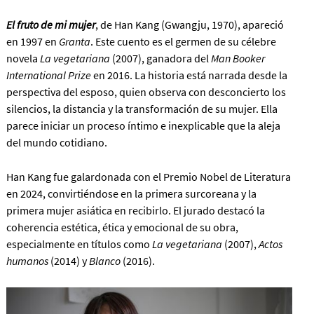
El fruto de mi mujer
, de Han Kang (Gwangju, 1970), apareció
en 1997 en
Granta
. Este cuento es el germen de su célebre
novela
La vegetariana
(2007), ganadora del
Man Booker
International Prize
en 2016. La historia está narrada desde la
perspectiva del esposo, quien observa con desconcierto los
silencios, la distancia y la transformación de su mujer. Ella
parece iniciar un proceso íntimo e inexplicable que la aleja
del mundo cotidiano.
Han Kang fue galardonada con el Premio Nobel de Literatura
en 2024, convirtiéndose en la primera surcoreana y la
primera mujer asiática en recibirlo. El jurado destacó la
coherencia estética, ética y emocional de su obra,
especialmente en títulos como
La vegetariana
(2007),
Actos
humanos
(2014) y
Blanco
(2016).