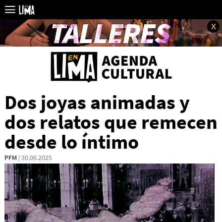
x
Dos joyas animadas y
dos relatos que remecen
desde lo íntimo
PFM
| 30.06.2025