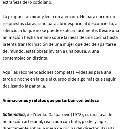
extrañeza de lo cotidiano.
La propuesta: mirar y leer con atención. No para encontrar
respuestas claras, sino para abrir espacio al desconcierto, al
silencio, a lo que no se puede explicar fácilmente. Desde una
animación hecha a mano sobre la mesa de una cocina hasta
la lenta transformación de una mujer que decide apartarse
del mundo, estas obras invitan a una pausa. A una
contemplación distinta.
Aquí las recomendaciones completas —ideales para una
tarde o noche en la que el cuerpo pide algo más que seguir
deslizando la pantalla.
Animaciones y relatos que perturban con belleza
Satiemania
, de Zdenko Gašparović (1978), es una joya de
animación artesanal, realizada con tinta, pastel y lápiz
directamente sobre la mesa de cocina del director. Basada