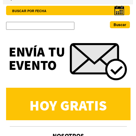
BUSCAR POR FECHA
Buscar
HOY GRATIS
NOSOTROS