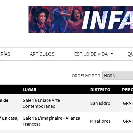
RÍAS
ARTÍCULOS
ESTILO DE VIDA
Q
ORDENAR POR
LUGAR
DISTRITO
PREC
n de
Galería Enlace Arte
San Isidro
GRAT
Contemporáneo
/ En casa,
Galería L'Imaginaire - Alianza
Miraflores
GRAT
Francesa