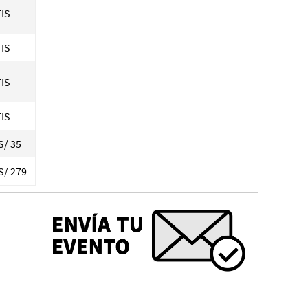
IS
IS
IS
IS
S/ 35
S/ 279