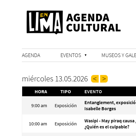
AGENDA
EVENTOS
MUSEOS Y GALE
miércoles 13.05.2026
HORA
TIPO
EVENTO
Entanglement, exposició
9:00 am
Exposición
Isabelle Borges
Wasipi - May piraq causa 
10:00 am
Exposición
¿Quién es el culpable?