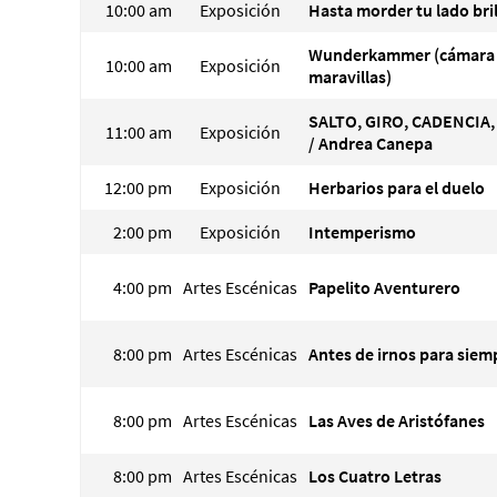
10:00 am
Exposición
Hasta morder tu lado bri
Wunderkammer (cámara
10:00 am
Exposición
maravillas)
SALTO, GIRO, CADENCIA
11:00 am
Exposición
/ Andrea Canepa
12:00 pm
Exposición
Herbarios para el duelo
2:00 pm
Exposición
Intemperismo
4:00 pm
Artes Escénicas
Papelito Aventurero
8:00 pm
Artes Escénicas
Antes de irnos para siem
8:00 pm
Artes Escénicas
Las Aves de Aristófanes
8:00 pm
Artes Escénicas
Los Cuatro Letras