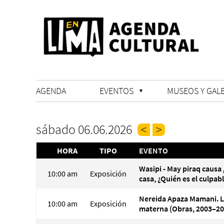
AGENDA
EVENTOS
MUSEOS Y GALE
sábado 06.06.2026
HORA
TIPO
EVENTO
Wasipi - May piraq causa 
10:00 am
Exposición
casa, ¿Quién es el culpab
Nereida Apaza Mamani. 
10:00 am
Exposición
materna (Obras, 2003–20