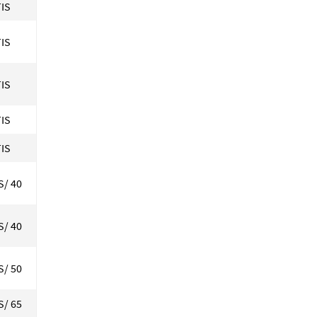
IS
IS
IS
IS
IS
S/ 40
S/ 40
S/ 50
S/ 65