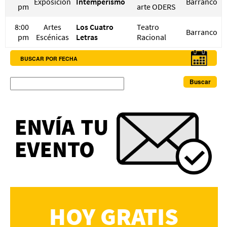
Exposición
Intemperismo
Barranco
pm
arte ODERS
8:00
Artes
Los Cuatro
Teatro
Barranco
pm
Escénicas
Letras
Racional
BUSCAR POR FECHA
Buscar
HOY GRATIS