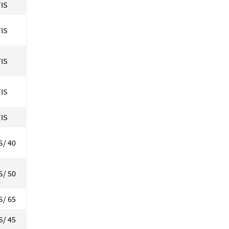
IS
IS
IS
IS
IS
S/ 40
S/ 50
S/ 65
S/ 45