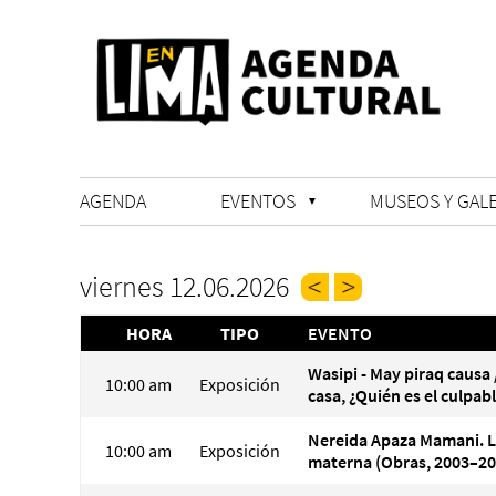
AGENDA
EVENTOS
MUSEOS Y GALE
viernes 12.06.2026
HORA
TIPO
EVENTO
Wasipi - May piraq causa 
10:00 am
Exposición
casa, ¿Quién es el culpab
Nereida Apaza Mamani. 
10:00 am
Exposición
materna (Obras, 2003–20