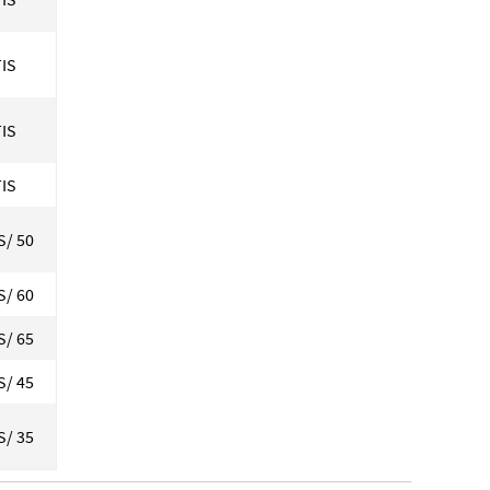
IS
IS
IS
S/ 50
S/ 60
S/ 65
S/ 45
S/ 35