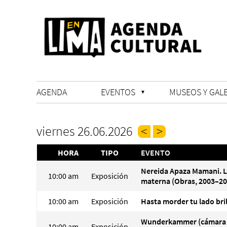
AGENDA
EVENTOS
MUSEOS Y GALE
viernes 26.06.2026
HORA
TIPO
EVENTO
Nereida Apaza Mamani. 
10:00 am
Exposición
materna (Obras, 2003–20
10:00 am
Exposición
Hasta morder tu lado bri
Wunderkammer (cámara
10:00 am
Exposición