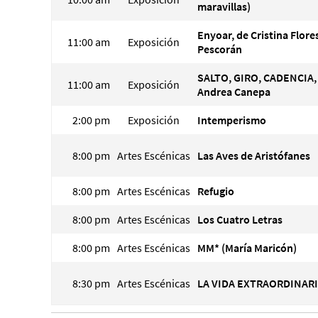
maravillas)
Enyoar, de Cristina Flore
11:00 am
Exposición
Pescorán
SALTO, GIRO, CADENCIA,
11:00 am
Exposición
Andrea Canepa
2:00 pm
Exposición
Intemperismo
8:00 pm
Artes Escénicas
Las Aves de Aristófanes
8:00 pm
Artes Escénicas
Refugio
8:00 pm
Artes Escénicas
Los Cuatro Letras
8:00 pm
Artes Escénicas
MM* (María Maricón)
8:30 pm
Artes Escénicas
LA VIDA EXTRAORDINAR