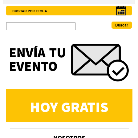
BUSCAR POR FECHA
Buscar
HOY GRATIS
NOSOTROS