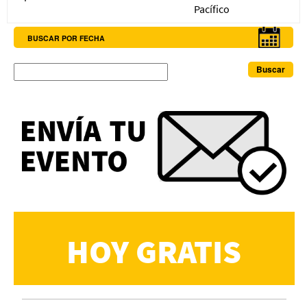
Pacífico
BUSCAR POR FECHA
Buscar
HOY GRATIS