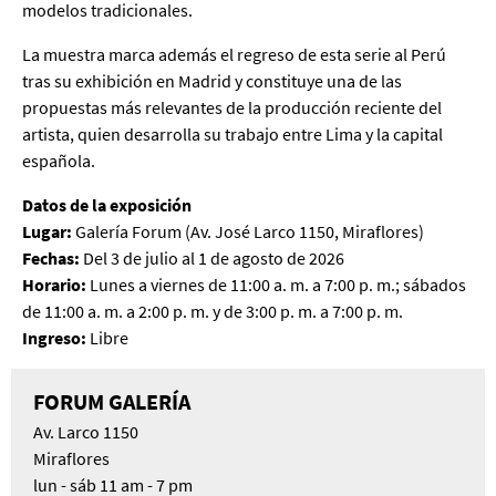
modelos tradicionales.
La muestra marca además el regreso de esta serie al Perú
tras su exhibición en Madrid y constituye una de las
propuestas más relevantes de la producción reciente del
artista, quien desarrolla su trabajo entre Lima y la capital
española.
Datos de la exposición
Lugar:
Galería Forum (Av. José Larco 1150, Miraflores)
Fechas:
Del 3 de julio al 1 de agosto de 2026
Horario:
Lunes a viernes de 11:00 a. m. a 7:00 p. m.; sábados
de 11:00 a. m. a 2:00 p. m. y de 3:00 p. m. a 7:00 p. m.
Ingreso:
Libre
FORUM GALERÍA
Av. Larco 1150
Miraflores
lun - sáb 11 am - 7 pm