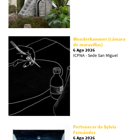
Wunderkammer (cámara
de maravillas)
6 Ago 2026
ICPNA - Sede San Miguel
Pertenecer de Sylvia
Fernández
6 Ago 2026