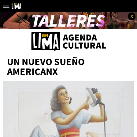
x
UN NUEVO SUEÑO
AMERICANX