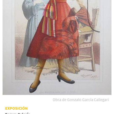
Obra de Gonzalo García Callegari
EXPOSICIÓN