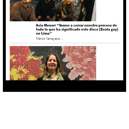
Asia Menor: “Vamos a cerrar nuestro proceso de
todo lo que ha significado este disco [Enola gay]
en Lima”
Marco Yanayaco ...
Agustina Bazterrica: “El primero que detesta a
su país es Milei”
Invitadxs EnLima