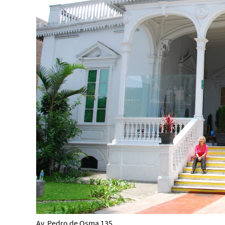
Av. Pedro de Osma 135