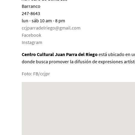
Barranco
247-8643
lun - sáb 10 am - 8 pm
ccjparradelriego@gmail.com
Facebook
Instagram
Centro Cultural Juan Parra del Riego
está ubicado en un
donde busca promover la difusión de expresiones artístic
Foto: FB/ccjpr