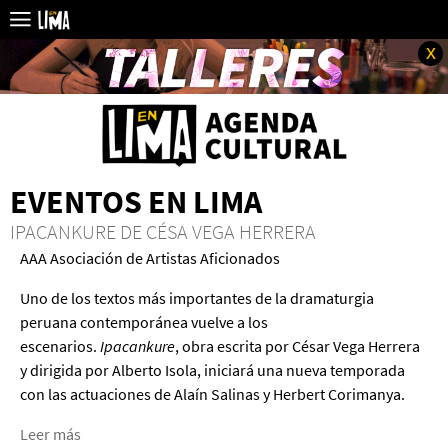
x
EVENTOS EN LIMA
IPACANKURE DE CÉSA VEGA HERRERA
AAA Asociación de Artistas Aficionados
Uno de los textos más importantes de la dramaturgia
peruana contemporánea vuelve a los
escenarios.
Ipacankure
, obra escrita por César Vega Herrera
y dirigida por Alberto Isola, iniciará una nueva temporada
con las actuaciones de Alaín Salinas y Herbert Corimanya.
Leer más
acerca