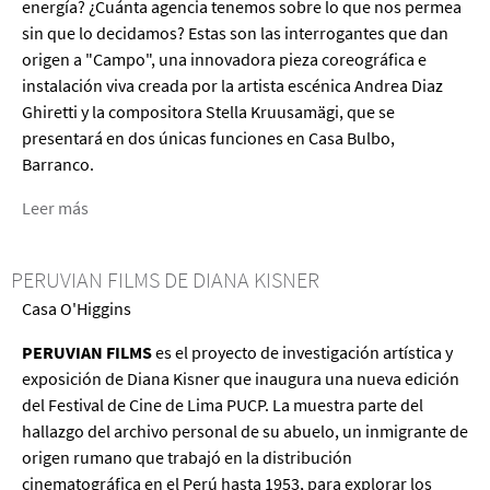
energía? ¿Cuánta agencia tenemos sobre lo que nos permea
sin que lo decidamos? Estas son las interrogantes que dan
origen a "Campo", una innovadora pieza coreográfica e
instalación viva creada por la artista escénica Andrea Diaz
Ghiretti y la compositora Stella Kruusamägi, que se
presentará en dos únicas funciones en Casa Bulbo,
Barranco.
Leer más
acerca
de
Campo
PERUVIAN FILMS DE DIANA KISNER
Casa O'Higgins
PERUVIAN FILMS
es el proyecto de investigación artística y
exposición de Diana Kisner que inaugura una nueva edición
del Festival de Cine de Lima PUCP. La muestra parte del
hallazgo del archivo personal de su abuelo, un inmigrante de
origen rumano que trabajó en la distribución
cinematográfica en el Perú hasta 1953, para explorar los