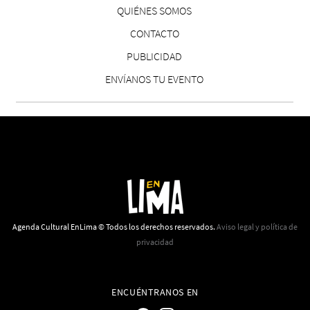
QUIÉNES SOMOS
CONTACTO
PUBLICIDAD
ENVÍANOS TU EVENTO
Agenda Cultural EnLima © Todos los derechos reservados.
Aviso legal y política de
privacidad
ENCUÉNTRANOS EN