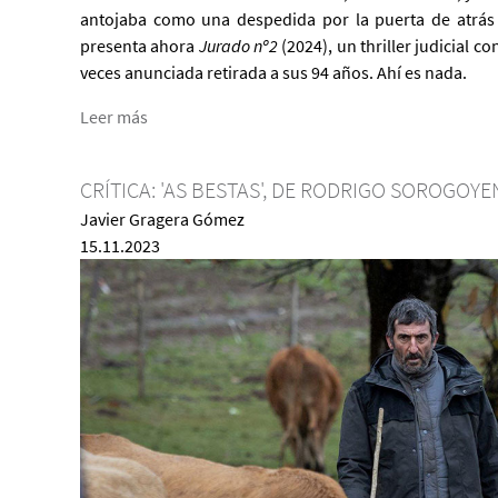
antojaba como una despedida por la puerta de atrás 
presenta ahora
Jurado nº2
(2024), un thriller judicial c
veces anunciada retirada a sus 94 años. Ahí es nada.
Leer más
CRÍTICA: 'AS BESTAS', DE RODRIGO SOROGOYE
Javier Gragera Gómez
15.11.2023