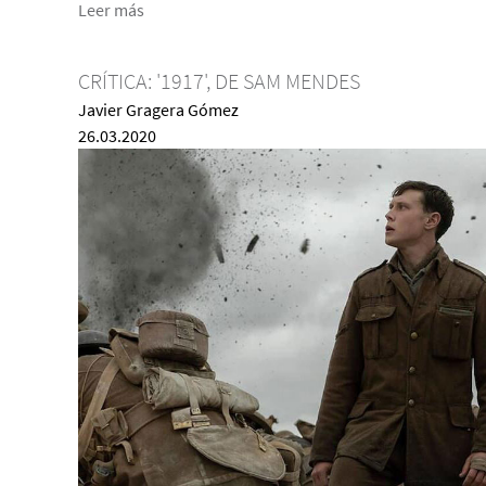
Leer más
CRÍTICA: '1917', DE SAM MENDES
Javier Gragera Gómez
26.03.2020