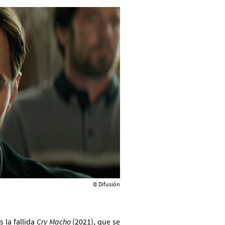
© Difusión
s la fallida
Cry Macho
(2021), que se