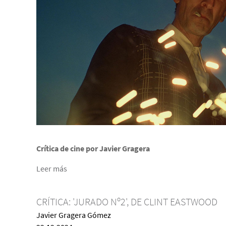
Crítica de cine por Javier Gragera
Leer más
CRÍTICA: 'JURADO Nº2', DE CLINT EASTWOOD
Javier Gragera Gómez