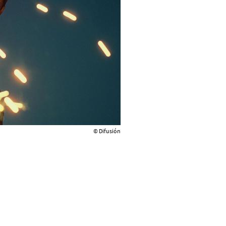
© Difusión