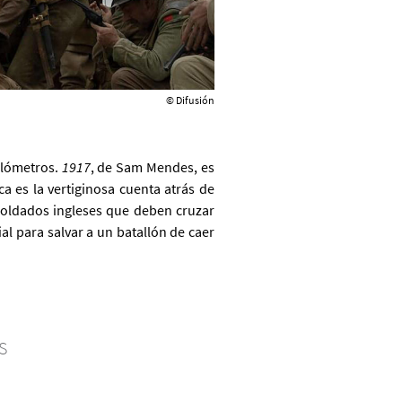
© Difusión
ilómetros.
1917
, de Sam Mendes, es
a es la vertiginosa cuenta atrás de
soldados ingleses que deben cruzar
l para salvar a un batallón de caer
S