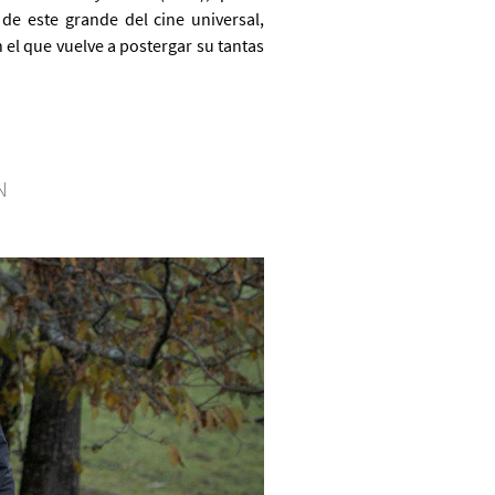
de este grande del cine universal,
on el que vuelve a postergar su tantas
N