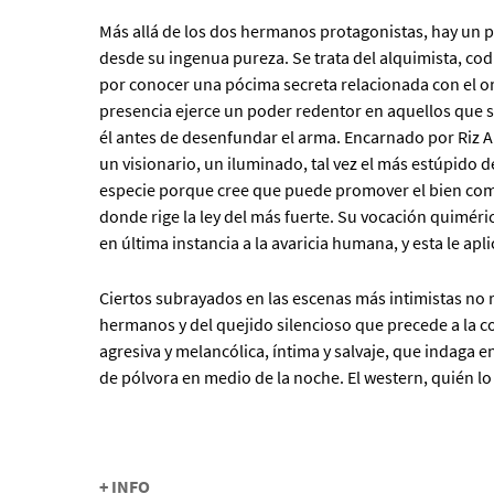
Más allá de los dos hermanos protagonistas, hay un
desde su ingenua pureza. Se trata del alquimista, cod
por conocer una pócima secreta relacionada con el or
presencia ejerce un poder redentor en aquellos que s
él antes de desenfundar el arma. Encarnado por Riz 
un visionario, un iluminado, tal vez el más estúpido 
especie porque cree que puede promover el bien co
donde rige la ley del más fuerte.
Su vocación quiméric
en última instancia a la avaricia humana, y esta le apl
Ciertos subrayados en las escenas más intimistas no r
hermanos y del quejido silencioso que precede a la 
agresiva y melancólica, íntima y salvaje, que indaga 
de pólvora en medio de la noche. El western, quién lo 
+ INFO