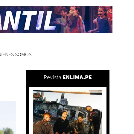
UIENES SOMOS
Revista
ENLIMA.PE