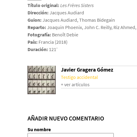
Título original:
Les Frères Sisters
Dirección:
Jacques Audiard
Guion:
Jacques Audiard, Thomas Bidegain
Reparto:
Joaquin Phoenix, John C. Reilly, Riz Ahmed,
Fotografía:
Benoît Debie
País:
Francia (2018)
Duración:
121’
Javier Gragera Gómez
Testigo accidental
+ ver artículos
AÑADIR NUEVO COMENTARIO
Su nombre