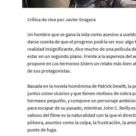
Crítica de cine por Javier Gragera
Un hombre que se gana la vida como asesino a sueldo
darse cuenta de que el progreso podría ser eso: algo ta
realidad insignificante, dice mucho de una película 
estar en un segundo plano. Frente a la aspereza del 
propone en
Los hermanos Sisters
un relato más bien a
de sus protagonistas.
Basada en la novela homónima de Patrick Dewitt, la pe
juntos como sicarios y que tienen motivos de sobra pa
hermano pequeño, y compone un personaje ambicioso
para escapar de su pasado, mientras John C. Reilly e
valioso del filme es la naturalidad con la que el direct
pólvora, asuntos como la culpa, la frustración, la ami
punto de fuga.