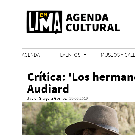
AGENDA
EVENTOS
MUSEOS Y GALE
Crítica: 'Los herman
Audiard
Javier Gragera Gómez
| 29.06.2019