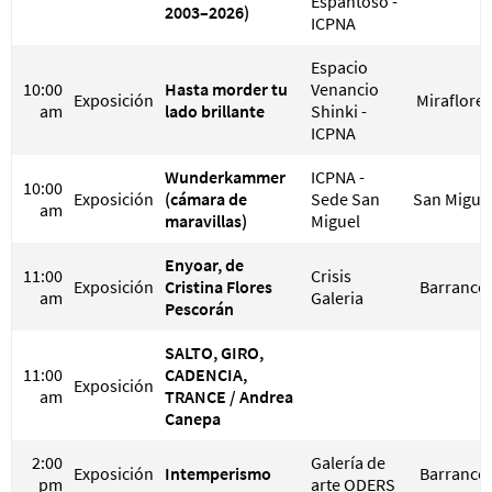
Espantoso -
2003–2026)
ICPNA
Espacio
10:00
Hasta morder tu
Venancio
Exposición
Miraflores
am
lado brillante
Shinki -
ICPNA
Wunderkammer
ICPNA -
10:00
Exposición
(cámara de
Sede San
San Migue
am
maravillas)
Miguel
Enyoar, de
11:00
Crisis
Exposición
Cristina Flores
Barranco
am
Galeria
Pescorán
SALTO, GIRO,
11:00
CADENCIA,
Exposición
am
TRANCE / Andrea
Canepa
2:00
Galería de
Exposición
Intemperismo
Barranco
pm
arte ODERS