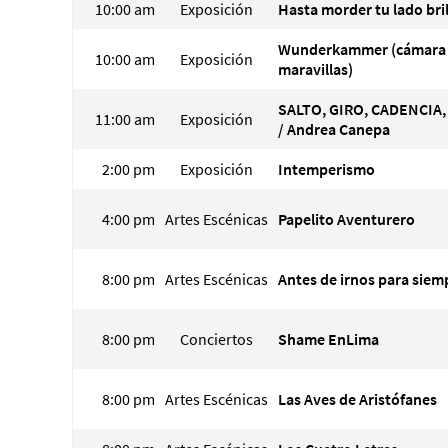
10:00 am
Exposición
Hasta morder tu lado bri
Wunderkammer (cámara
10:00 am
Exposición
maravillas)
SALTO, GIRO, CADENCIA
11:00 am
Exposición
/ Andrea Canepa
2:00 pm
Exposición
Intemperismo
4:00 pm
Artes Escénicas
Papelito Aventurero
8:00 pm
Artes Escénicas
Antes de irnos para siem
8:00 pm
Conciertos
Shame EnLima
8:00 pm
Artes Escénicas
Las Aves de Aristófanes