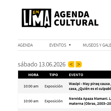
AGENDA
EVENTOS
MUSEOS Y GALE
sábado 13.06.2026
HORA
TIPO
EVENTO
Wasipi - May piraq causa 
10:00 am
Exposición
casa, ¿Quién es el culpab
Nereida Apaza Mamani. 
10:00 am
Exposición
materna (Obras, 2003–20