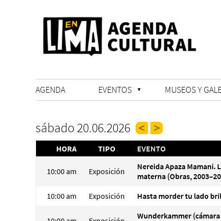
AGENDA
EVENTOS
MUSEOS Y GALE
sábado 20.06.2026
HORA
TIPO
EVENTO
Nereida Apaza Mamani. 
10:00 am
Exposición
materna (Obras, 2003–20
10:00 am
Exposición
Hasta morder tu lado bri
Wunderkammer (cámara
10:00 am
Exposición