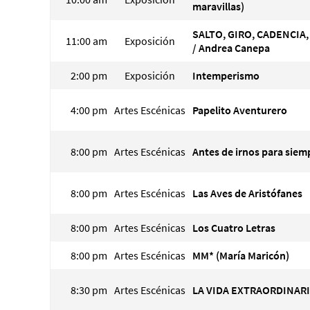
maravillas)
SALTO, GIRO, CADENCIA
11:00 am
Exposición
/ Andrea Canepa
2:00 pm
Exposición
Intemperismo
4:00 pm
Artes Escénicas
Papelito Aventurero
8:00 pm
Artes Escénicas
Antes de irnos para siem
8:00 pm
Artes Escénicas
Las Aves de Aristófanes
8:00 pm
Artes Escénicas
Los Cuatro Letras
8:00 pm
Artes Escénicas
MM* (María Maricón)
8:30 pm
Artes Escénicas
LA VIDA EXTRAORDINAR