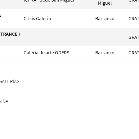
Miguel
s
Crisis Galeria
Barranco
GRAT
 TRANCE /
GRAT
Galería de arte ODERS
Barranco
GRAT
GALERÍAS
S
VIDA