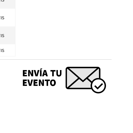
IS
IS
IS