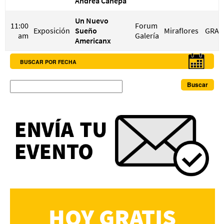
Andrea Canepa
Un Nuevo
11:00
Forum
Exposición
Sueño
Miraflores
GRAT
am
Galería
Americanx
BUSCAR POR FECHA
Buscar
HOY GRATIS