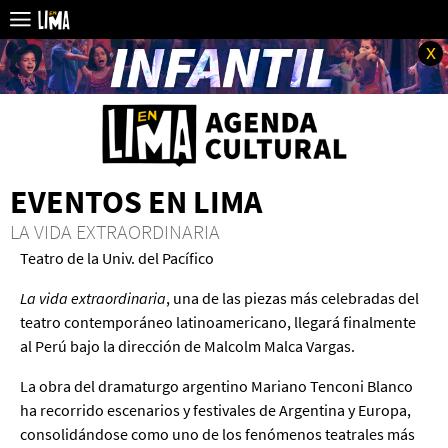
x
EVENTOS EN LIMA
LA VIDA EXTRAORDINARIA
Teatro de la Univ. del Pacífico
La vida extraordinaria
, una de las piezas más celebradas del
teatro contemporáneo latinoamericano, llegará finalmente
al Perú bajo la dirección de Malcolm Malca Vargas.
La obra del dramaturgo argentino Mariano Tenconi Blanco
ha recorrido escenarios y festivales de Argentina y Europa,
consolidándose como uno de los fenómenos teatrales más