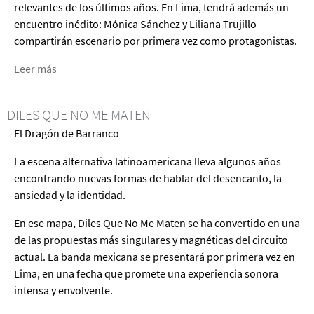
relevantes de los últimos años. En Lima, tendrá además un
encuentro inédito: Mónica Sánchez y Liliana Trujillo
compartirán escenario por primera vez como protagonistas.
Leer más
acerca
de
LA
DILES QUE NO ME MATEN
VIDA
El Dragón de Barranco
EXTRAORDINARIA
La escena alternativa latinoamericana lleva algunos años
encontrando nuevas formas de hablar del desencanto, la
ansiedad y la identidad.
En ese mapa, Diles Que No Me Maten se ha convertido en una
de las propuestas más singulares y magnéticas del circuito
actual. La banda mexicana se presentará por primera vez en
Lima, en una fecha que promete una experiencia sonora
intensa y envolvente.