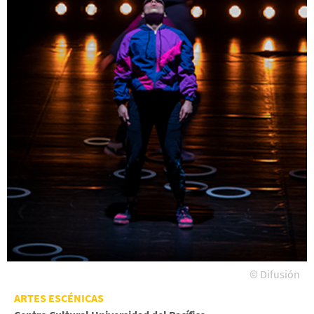
© Difusión
ARTES ESCÉNICAS