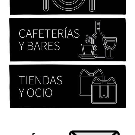
Chicas tristes de Fernanda Tovar
Paloma Pulisci