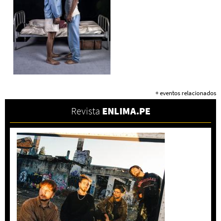
+ eventos relacionados
Revista
ENLIMA.PE