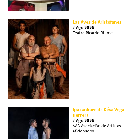
Las Aves de Aristófanes
7 Ago 2026
Teatro Ricardo Blume
Ipacankure de Césa Vega
Herrera
7 Ago 2026
AAA Asociación de Artistas
Aficionados