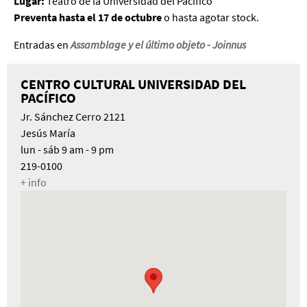
Lugar:
Teatro de la Universidad del Pacífico
Preventa hasta el 17 de octubre
o hasta agotar stock.
Entradas en
Assamblage y el último objeto - Joinnus
CENTRO CULTURAL UNIVERSIDAD DEL
PACÍFICO
Jr. Sánchez Cerro 2121
Jesús María
lun - sáb 9 am - 9 pm
219-0100
+ info