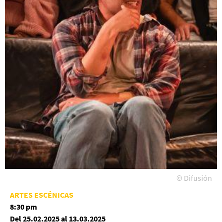
© Difusión
ARTES ESCÉNICAS
8:30 pm
Del 25.02.2025 al 13.03.2025