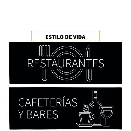
ESTILO DE VIDA
Cocaína Negra de Cristóbal Valenzuela Berríos
Paloma Pulisci