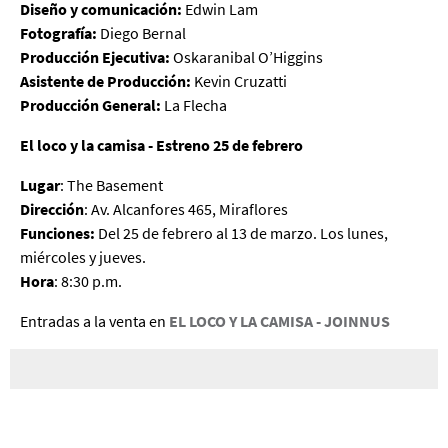
Diseño y comunicación:
Edwin Lam
Fotografía:
Diego Bernal
Producción Ejecutiva:
Oskaranibal O’Higgins
Asistente de Producción:
Kevin Cruzatti
Producción General:
La Flecha
El loco y la camisa - Estreno 25 de febrero
Lugar
: The Basement
Dirección
: Av. Alcanfores 465, Miraflores
Funciones:
Del 25 de febrero al 13 de marzo. Los lunes,
miércoles y jueves.
Hora
: 8:30 p.m.
Entradas a la venta en
EL LOCO Y LA CAMISA - JOINNUS