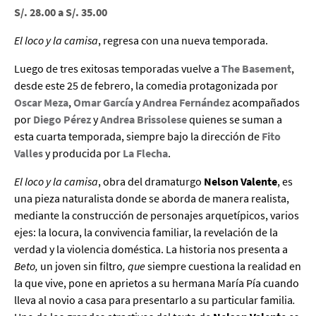
S/. 28.00 a S/. 35.00
El loco y la camisa
, regresa con una nueva temporada.
Luego de tres exitosas temporadas vuelve a
The Basement
,
desde este 25 de febrero, la comedia protagonizada por
Oscar Meza
,
Omar García
y
Andrea Fernández
acompañados
por
Diego Pérez
y
Andrea Brissolese
quienes se suman a
esta cuarta temporada, siempre bajo la dirección de
Fito
Valles
y producida por
La Flecha
.
El loco y la camisa
, obra del dramaturgo
Nelson Valente
, es
una pieza naturalista donde se aborda de manera realista,
mediante la construcción de personajes arquetípicos, varios
ejes: la locura, la convivencia familiar, la revelación de la
verdad y la violencia doméstica. La historia nos presenta a
Beto,
un joven sin filtro
, que
siempre cuestiona la realidad en
la que vive, pone en aprietos a su hermana María Pía cuando
lleva al novio a casa para presentarlo a su particular familia
.