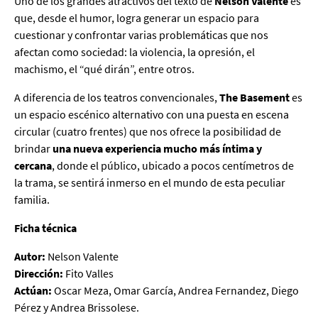
Uno de los grandes atractivos del texto de
Nelson Valente
es
que, desde el humor, logra generar un espacio para
cuestionar y confrontar varias problemáticas que nos
afectan como sociedad: la violencia, la opresión, el
machismo, el “qué dirán”, entre otros.
A diferencia de los teatros convencionales,
The Basement
es
un espacio escénico alternativo con una puesta en escena
circular (cuatro frentes) que nos ofrece la posibilidad de
brindar
una nueva experiencia mucho más íntima y
cercana
, donde el público, ubicado a pocos centímetros de
la trama, se sentirá inmerso en el mundo de esta peculiar
familia.
Ficha técnica
Autor:
Nelson Valente
Dirección:
Fito Valles
Actúan:
Oscar Meza, Omar García, Andrea Fernandez, Diego
Pérez y Andrea Brissolese.