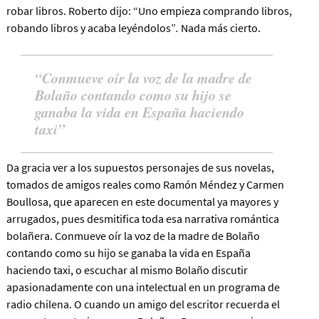
robar libros. Roberto dijo: “Uno empieza comprando libros,
robando libros y acaba leyéndolos”
.
Nada más cierto.
Conmueve oír la voz de la madre de
Bolaño contando como su hijo se
ganaba la vida en España haciendo
taxi
Da gracia ver a los supuestos personajes de sus novelas,
tomados de amigos reales como Ramón Méndez y Carmen
Boullosa, que aparecen en este documental ya mayores y
arrugados, pues desmitifica toda esa narrativa romántica
bolañera.
Conmueve oír la voz de la madre de Bolaño
contando como su hijo se ganaba la vida en España
haciendo taxi
, o escuchar al mismo Bolaño discutir
apasionadamente con una intelectual en un programa de
radio chilena. O cuando un amigo del escritor recuerda el