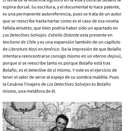
espina dorsal. Su escritura, y el documental lo hace patente,
es una permanente autoreferencia, pues se trata de un autor
que se reescribe hasta hartar como es el caso de esa novela
fallida
Amuleto
, que bien podría haber sido un apartado en
Los Detectives Salvajes
.
Estrella Distante
esta presente en
Nocturno de Chile
y es una expansión también de un capítulo
de
Literatura Nazi en América
. Da la impresión de que Bolaño
intentara reencontrarse consigo mismo en un eterno
dejavú
,
porque si se reescribe tanto es porque Bolaño está tras
Bolaño, es el detective de sí mismo. Y este es el ejercicio de
tener el valor de verse al espejo de su sombra maldita. Pues
la Cesárea Tinajero de
Los Detectives Salvajes
es Bolaño
mismo, una metáfora de él.