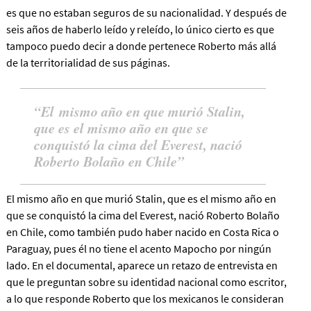
es que no estaban seguros de su nacionalidad. Y después de
seis años de haberlo leído y releído, lo único cierto es que
tampoco puedo decir a donde pertenece Roberto más allá
de la territorialidad de sus páginas.
El mismo año en que murió Stalin,
que es el mismo año en que se
conquistó la cima del Everest, nació
Roberto Bolaño en Chile
El mismo año en que murió Stalin, que es el mismo año en
que se conquistó la cima del Everest, nació Roberto Bolaño
en Chile
, como también pudo haber nacido en Costa Rica o
Paraguay, pues él no tiene el acento Mapocho por ningún
lado. En el documental, aparece un retazo de entrevista en
que le preguntan sobre su identidad nacional como escritor,
a lo que responde Roberto que los mexicanos le consideran