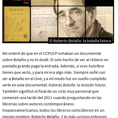
© Roberto Bolaño: la batalla futura
Me enteré de que en el CCPUCP echaban un documental
sobre Bolaño y no lo dudé. El solo hecho de ver al chileno en
pantalla grande paga la entrada. Además, si eres
bolañero
tienes que verlo, y para mí era algo más. Siempre soñé con
ver a Bolaño en el cine, y a mí modo fue un sueño cumplido
verle en este documental:
Roberto Bolaño: la batalla futura
.
También significó el final de un ciclo muy personal que
comenzó una tarde del 2011 cuando preguntando en las
librerías sobre autores contemporáneos
hispanoamericanos, todos los libreros coincidieron en un
mismo nombre: Roberto Bolaño. Y lo más curioso entonces