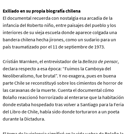
Exiliado en su propia biografía chilena
El documental recuerda con nostalgia esa arcadia de la
infancia del Roberto niño, entre paisajes del pueblo y los
interiores de su vieja escuela donde aparece colgada una
bandera chilena hecha jirones, como un sudario para un
país traumatizado por el 11 de septiembre de 1973.
Cristián Warnken, el entrevistador de la
Belleza de pensar
,
declara respecto a esa época: “Fuimos la Camboya del
Neoliberalismo, fue brutal”. Y no exagera, pues en buena
parte Chile se reconstituyó sobre los cimientos de horror de
las caravanas de la muerte. Cuenta el documental cómo
Bolaño reaccionó horrorizado al enterarse que la habitación
donde estaba hospedado tras volver a Santiago para la Feria
del Libro de Chile, había sido donde torturaron a un poeta
durante la Dictadura.
El tema de la violencia significó en la vida y obra de Bolaño la