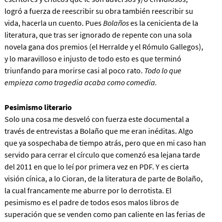
logró a fuerza de reescribir su obra también reescribir su
vida, hacerla un cuento. Pues
Bolaños
es la cenicienta de la
literatura, que tras ser ignorado de repente con una sola
novela gana dos premios (el Herralde y el Rómulo Gallegos),
y lo maravilloso e injusto de todo esto es que terminó
triunfando para morirse casi al poco rato.
Todo lo que
empieza como tragedia acaba como comedia.
Pesimismo literario
Solo una cosa me desveló con fuerza este documental a
través de entrevistas a Bolaño que me eran inéditas. Algo
que ya sospechaba de tiempo atrás, pero que en mi caso han
servido para cerrar el círculo que comenzó esa lejana tarde
del 2011 en que lo leí por primera vez en PDF. Y es cierta
visión cínica, a lo Cioran, de la literatura de parte de Bolaño,
la cual francamente me aburre por lo derrotista. El
pesimismo es el padre de todos esos malos libros de
superación que se venden como pan caliente en las ferias de