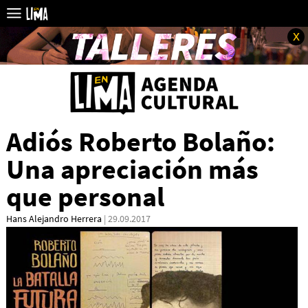
x
Adiós Roberto Bolaño:
Una apreciación más
que personal
Hans Alejandro Herrera
| 29.09.2017