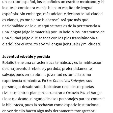
un escritor español, los españoles un escritor mexicano, y él
lo que se considera es más bien un escritor de lengua
española. Sin embargo, más adelante declarará: “Mi ciudad
es Blanes, yo me siento blanense”. Así que más que
nacionalidad de lo que aquí se trata es de la pertenencia a
una lengua (algo inmaterial) por un lado, y los intramuros de
una ciudad (algo que se toca con los pies transitándola a
diario) por el otro. Yo soy mi lengua (lenguaje) y mi ciudad.
Juventud rebelde y perdida
Bolaño tiene una característica temática, y es la mitificación
de una juventud rebelde y perdida, pretendidamente
salvaje, pues en su obra la juventud es tomada como
experiencia romántica. En
Los Detectives Salvajes
, sus
personajes desaforados boicotean recitales de poetas
rivales mientras planean secuestrar a Octavio Paz, el Vargas
Llosa mexicano; ninguno de esos personajes parece conocer
la biblioteca, pues la rechazan como espacio institucional,
en vez de ello hacen algo más tiernamente transgresor: