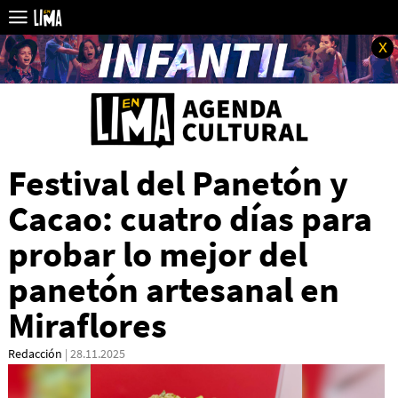
x
Festival del Panetón y
Cacao: cuatro días para
probar lo mejor del
panetón artesanal en
Miraflores
Redacción
| 28.11.2025