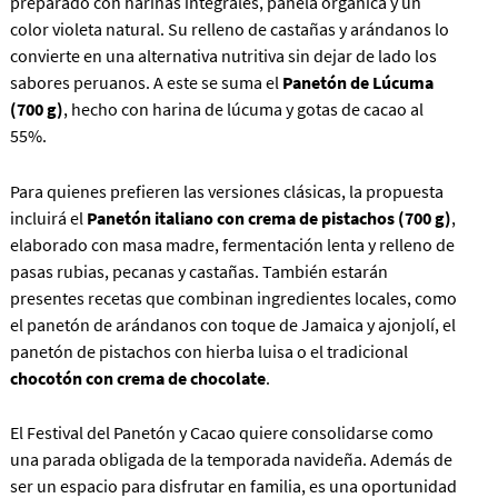
preparado con harinas integrales, panela orgánica y un
color violeta natural. Su relleno de castañas y arándanos lo
convierte en una alternativa nutritiva sin dejar de lado los
sabores peruanos. A este se suma el
Panetón de Lúcuma
(700 g)
, hecho con harina de lúcuma y gotas de cacao al
55%.
Para quienes prefieren las versiones clásicas, la propuesta
incluirá el
Panetón italiano con crema de pistachos (700 g)
,
elaborado con masa madre, fermentación lenta y relleno de
pasas rubias, pecanas y castañas. También estarán
presentes recetas que combinan ingredientes locales, como
el panetón de arándanos con toque de Jamaica y ajonjolí, el
panetón de pistachos con hierba luisa o el tradicional
chocotón con crema de chocolate
.
El Festival del Panetón y Cacao quiere consolidarse como
una parada obligada de la temporada navideña. Además de
ser un espacio para disfrutar en familia, es una oportunidad