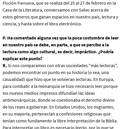
Ficción Peruana
, que se realiza del 25 al 27 de febrero en la
Casa de la Literatura, conversamos con Salvo acerca de
estos géneros que ganan espacios en nuestro país, lectura y
ciencia, y hasta sobre el libro electrónico.
P. Ha comentado alguna vez que la poca costumbre de leer
en nuestro país se debe, en parte, a que se percibe a la
lectura como algo cultural, es decir, impráctico. ¿Podría
explicar este punto?
R.
Si nos comparamos con otras sociedades "más lectoras",
podemos encontrar un punto en su historia (o sea, una
casualidad) que hizo que se volvieran lectoras. En Europa,
para combatir a la monarquía se hizo necesario leer porque
los nuevos medios impresos difundían las ideas
antimonárquicas, donde se cuestionaba el derecho divino
de los reyes a gobernar. En Estados Unidos, los migrantes,
en su mayoría, pertenecían a confesiones religiosas que
tenían como fundamento la libre interpretación de la Biblia.
Para interpretar un libro es necesario leerlo, por lo que se