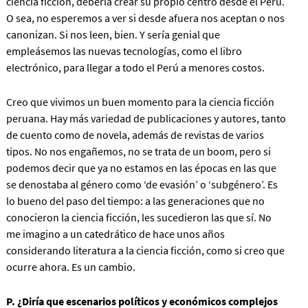
ciencia ficción, debería crear su propio centro desde el Perú.
O sea, no esperemos a ver si desde afuera nos aceptan o nos
canonizan.
Si nos leen, bien. Y sería genial que
empleásemos las nuevas tecnologías, como el libro
electrónico, para llegar a todo el Perú a menores costos.
Creo que vivimos un buen momento para la ciencia ficción
peruana. Hay más variedad de publicaciones y autores, tanto
de cuento como de novela, además de revistas de varios
tipos. No nos engañemos, no se trata de un boom, pero si
podemos decir que ya no estamos en las épocas en las que
se denostaba al género como ‘de evasión’ o ‘subgénero’. Es
lo bueno del paso del tiempo: a las generaciones que no
conocieron la ciencia ficción, les sucedieron las que sí. No
me imagino a un catedrático de hace unos años
considerando literatura a la ciencia ficción, como si creo que
ocurre ahora. Es un cambio.
P. ¿Diría que escenarios políticos y económicos complejos