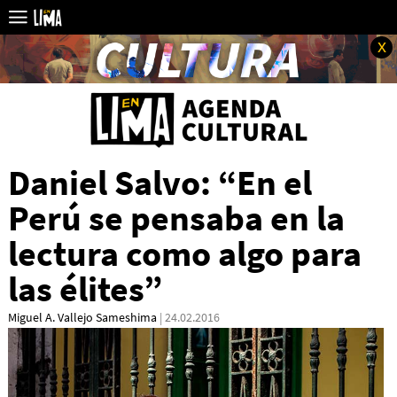
x
Daniel Salvo: “En el
Perú se pensaba en la
lectura como algo para
las élites”
Miguel A. Vallejo Sameshima
| 24.02.2016