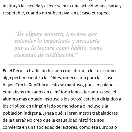
instituyó la escuela y el leer se hizo una actividad necesaria y
respetable, cuando no subversiva, en el caso europeo.
De alguna manera, tenemos que
entender lo importante y necesaria
que es la lectura como hábito, como
elemento de civilización.
En el Perú, la tradición ha sido considerar la lectura como
algo perteneciente a las élites, innecesaria para las clases
bajas. Con la República, esto se mantuvo, pues los planes
educativos (basados en el método lancasteriano, o sea, el
alumno más dotado instruye a los otros) estaban dirigidos a
los criollos: en ningún lado se menciona o incluye a la
población indígena. ¿Para qué, si eran meros trabajadores
de la tierra? No creo que la casualidad histórica nos
convierta en una sociedad de lectores, como esa Europa o