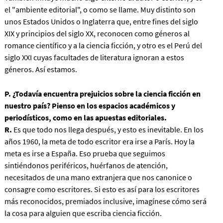
el "ambiente editorial", o como se llame. Muy distinto son
unos Estados Unidos o Inglaterra que, entre fines del siglo
XIX y principios del siglo XX, reconocen como géneros al
romance científico y a la ciencia ficción, y otro es el Perú del
siglo XXI cuyas facultades de literatura ignoran a estos
géneros. Así estamos.
P. ¿Todavía encuentra prejuicios sobre la ciencia ficción en
nuestro país? Pienso en los espacios académicos y
periodísticos, como en las apuestas editoriales.
R.
Es que todo nos llega después, y esto es inevitable. En los
años 1960, la meta de todo escritor era irse a París. Hoy la
meta es irse a España. Eso prueba que seguimos
sintiéndonos periféricos, huérfanos de atención,
necesitados de una mano extranjera que nos canonice o
consagre como escritores. Si esto es así para los escritores
más reconocidos, premiados inclusive, imagínese cómo será
la cosa para alguien que escriba ciencia ficción.