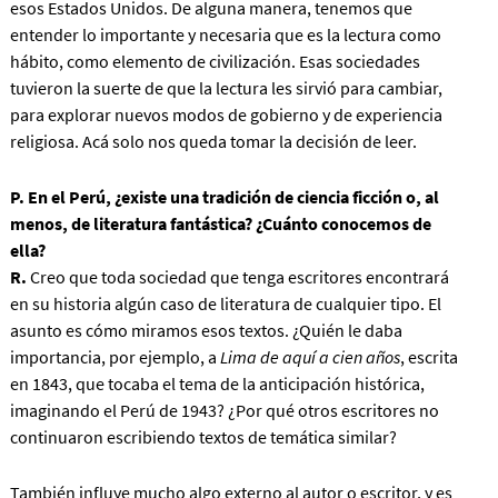
esos Estados Unidos.
De alguna manera, tenemos que
entender lo importante y necesaria que es la lectura como
hábito, como elemento de civilización.
Esas sociedades
tuvieron la suerte de que la lectura les sirvió para cambiar,
para explorar nuevos modos de gobierno y de experiencia
religiosa. Acá solo nos queda tomar la decisión de leer.
P. En el Perú, ¿existe una tradición de ciencia ficción o, al
menos, de literatura fantástica? ¿Cuánto conocemos de
ella?
R.
Creo que toda sociedad que tenga escritores encontrará
en su historia algún caso de literatura de cualquier tipo. El
asunto es cómo miramos esos textos. ¿Quién le daba
importancia, por ejemplo, a
Lima de aquí a cien años
, escrita
en 1843, que tocaba el tema de la anticipación histórica,
imaginando el Perú de 1943? ¿Por qué otros escritores no
continuaron escribiendo textos de temática similar?
También influye mucho algo externo al autor o escritor, y es