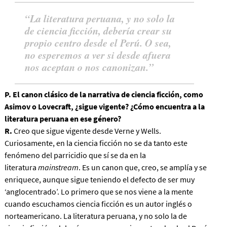
La literatura peruana, y no solo la
de ciencia ficción, debería crear su
propio centro desde el Perú. O sea,
no esperemos a ver si desde afuera
nos aceptan o nos canonizan.
P. El canon clásico de la narrativa de ciencia ficción, como
Asimov o Lovecraft, ¿sigue vigente? ¿Cómo encuentra a la
literatura peruana en ese género?
R.
Creo que sigue vigente desde Verne y Wells.
Curiosamente, en la ciencia ficción no se da tanto este
fenómeno del parricidio que sí se da en la
literatura
mainstream
. Es un canon que, creo, se amplía y se
enriquece, aunque sigue teniendo el defecto de ser muy
‘anglocentrado’. Lo primero que se nos viene a la mente
cuando escuchamos ciencia ficción es un autor inglés o
norteamericano.
La literatura peruana, y no solo la de