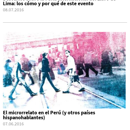
Lima: los cómo y por qué de este evento
08.07.2016
El microrrelato en el Perú (y otros países
hispanohablantes)
07.06.2016