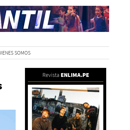
UIENES SOMOS
Revista
ENLIMA.PE
s