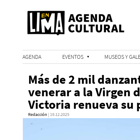
AGENDA
EVENTOS
MUSEOS Y GALE
Más de 2 mil danzan
venerar a la Virgen 
Victoria renueva su 
Redacción
| 19.12.2025