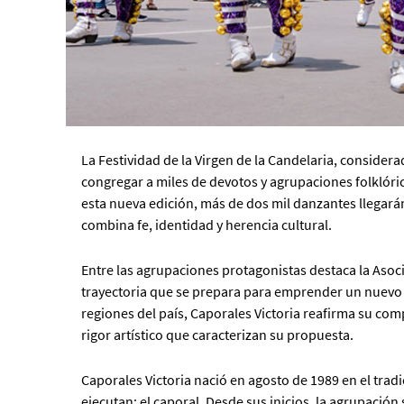
La Festividad de la Virgen de la Candelaria, considera
congregar a miles de devotos y agrupaciones folklóric
esta nueva edición, más de dos mil danzantes llegarán
combina fe, identidad y herencia cultural.
Entre las agrupaciones protagonistas destaca la Asoci
trayectoria que se prepara para emprender un nuevo via
regiones del país, Caporales Victoria reafirma su comp
rigor artístico que caracterizan su propuesta.
Caporales Victoria nació en agosto de 1989 en el tra
ejecutan: el caporal. Desde sus inicios, la agrupación