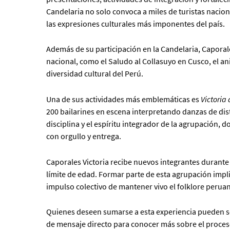
Candelaria no solo convoca a miles de turistas nacion
las expresiones culturales más imponentes del país.
Además de su participación en la Candelaria, Caporal
nacional, como el Saludo al Collasuyo en Cusco, el a
diversidad cultural del Perú.
Una de sus actividades más emblemáticas es
Victoria 
200 bailarines en escena interpretando danzas de distin
disciplina y el espíritu integrador de la agrupación,
con orgullo y entrega.
Caporales Victoria recibe nuevos integrantes durante 
límite de edad. Formar parte de esta agrupación impli
impulso colectivo de mantener vivo el folklore perua
Quienes deseen sumarse a esta experiencia pueden seg
de mensaje directo para conocer más sobre el proces