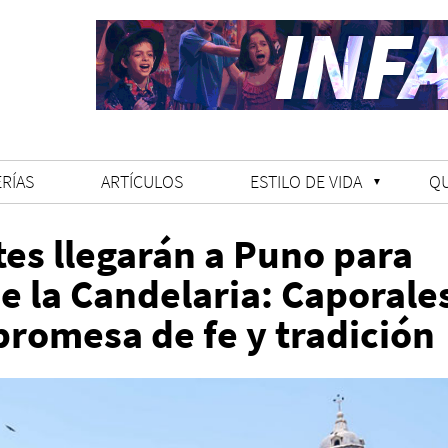
RÍAS
ARTÍCULOS
ESTILO DE VIDA
Q
tes llegarán a Puno para
de la Candelaria: Caporale
promesa de fe y tradición