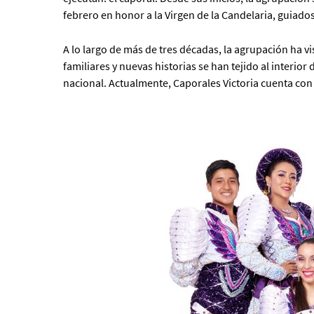
febrero en honor a la Virgen de la Candelaria, guiados 
A lo largo de más de tres décadas, la agrupación ha v
familiares y nuevas historias se han tejido al interior
nacional. Actualmente, Caporales Victoria cuenta con 