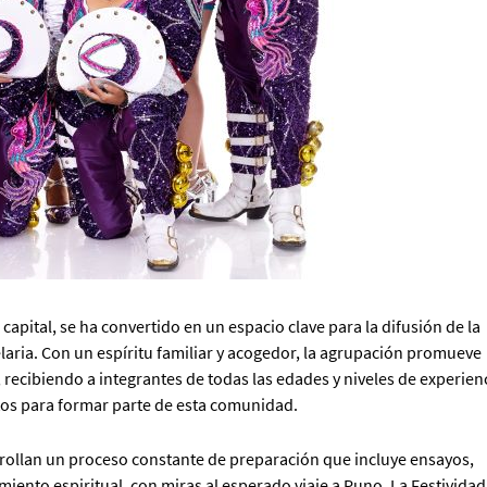
 capital, se ha convertido en un espacio clave para la difusión de la
elaria. Con un espíritu familiar y acogedor, la agrupación promueve
 recibiendo a integrantes de todas las edades y niveles de experienc
sitos para formar parte de esta comunidad.
sarrollan un proceso constante de preparación que incluye ensayos,
miento espiritual, con miras al esperado viaje a Puno. La Festividad