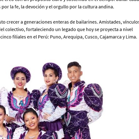
por la fe, la devoción y el orgullo por la cultura andina.
isto crecer a generaciones enteras de bailarines. Amistades, vínculo
 del colectivo, fortaleciendo un legado que hoy se proyecta a nivel
cinco filiales en el Perú: Puno, Arequipa, Cusco, Cajamarca y Lima.