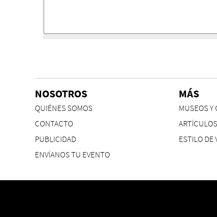
NOSOTROS
MÁS
QUIÉNES SOMOS
MUSEOS Y 
CONTACTO
ARTÍCULO
PUBLICIDAD
ESTILO DE 
ENVÍANOS TU EVENTO