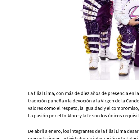
La filial Lima, con más de diez años de presencia en la
tradición puneña y la devoción a la Virgen de la Cand
valores como el respeto, la igualdad y el compromiso,
La pasión por el folklore y la fe son los únicos requi
De abril a enero, los integrantes de la filial Lima de
presentaciones, actividades de integración y fortaleci