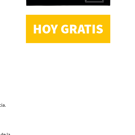
HOY GRATIS
CS, de José María Salazar
Invitadxs EnLima
ia.
Reseña: Lienzos de
Solobones
Marco Yanayaco ...
 de la