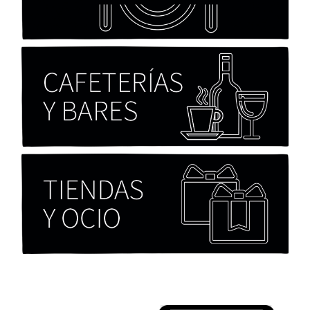
Chicas tristes de Fernanda Tovar
Paloma Pulisci