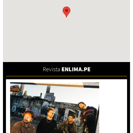
Revista
ENLIMA.PE