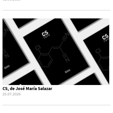
CS, de José María Salazar
25.07.2026