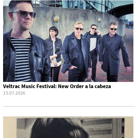
Veltrac Music Festival: New Order a la cabeza
13.07.2026