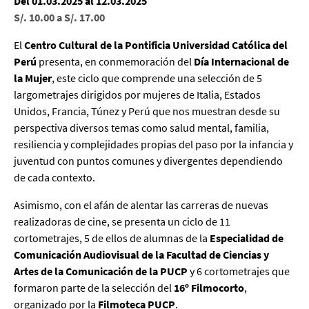
Del 01.03.2025 al 12.03.2025
S/. 10.00 a S/. 17.00
El
Centro Cultural de la Pontificia Universidad Católica del
Perú
presenta, en conmemoración del
Día Internacional de
la Mujer
, este ciclo que comprende una selección de 5
largometrajes dirigidos por mujeres de Italia, Estados
Unidos, Francia, Túnez y Perú que nos muestran desde su
perspectiva diversos temas como salud mental, familia,
resiliencia y complejidades propias del paso por la infancia y
juventud con puntos comunes y divergentes dependiendo
de cada contexto.
Asimismo, con el afán de alentar las carreras de nuevas
realizadoras de cine, se presenta un ciclo de 11
cortometrajes, 5 de ellos de alumnas de la
Especialidad de
Comunicación Audiovisual de la Facultad de Ciencias y
Artes de la Comunicación de la PUCP
y 6 cortometrajes que
formaron parte de la selección del
16º Filmocorto
,
organizado por la
Filmoteca PUCP
.