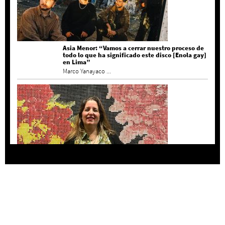
Asia Menor: “Vamos a cerrar nuestro proceso de
todo lo que ha significado este disco [Enola gay]
en Lima”
Marco Yanayaco ...
Agustina Bazterrica: “El primero que detesta a
su país es Milei”
Invitadxs EnLima