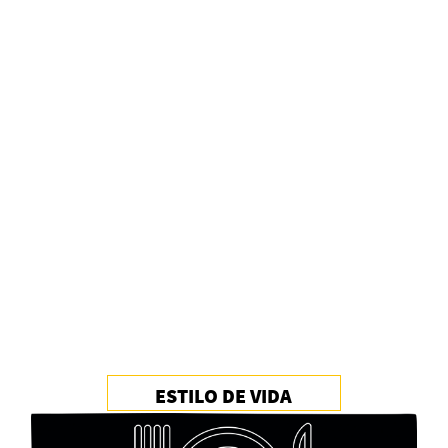
Alberto Fuguet: “La literatura se parece más a
las bandas”
PFM
ESTILO DE VIDA