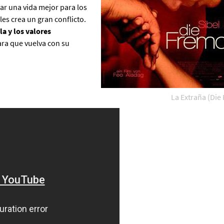
ar una vida mejor para los
les crea un gran conflicto.
a y los valores
ara que vuelva con su
La Extraña (Die