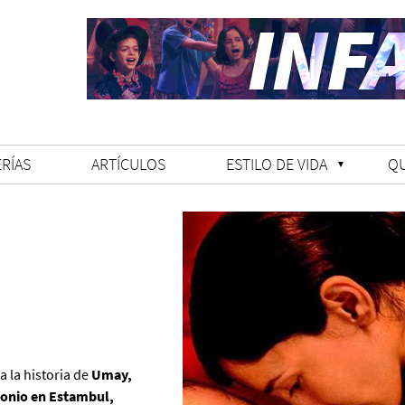
RÍAS
ARTÍCULOS
ESTILO DE VIDA
Q
a la historia de
Umay,
monio en Estambul,