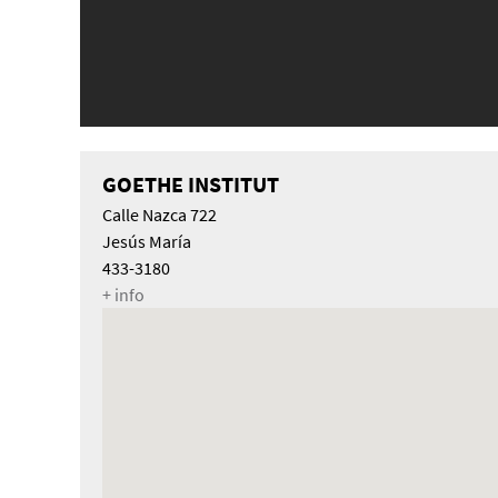
GOETHE INSTITUT
Calle Nazca 722
Jesús María
433-3180
+ info