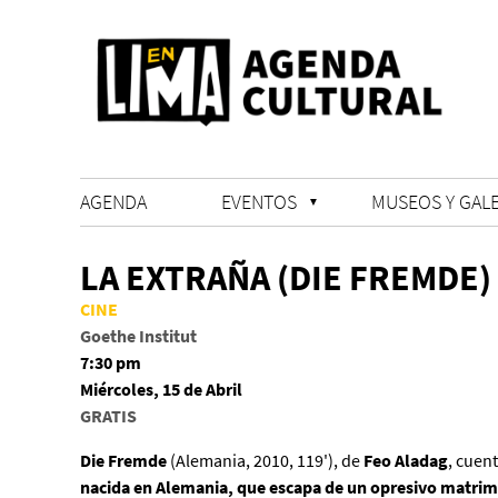
AGENDA
EVENTOS
MUSEOS Y GALE
LA EXTRAÑA (DIE FREMDE)
CINE
Goethe Institut
7:30 pm
Miércoles, 15 de Abril
GRATIS
Die Fremde
(Alemania, 2010, 119'), de
Feo Aladag
, cuent
nacida en Alemania, que escapa de un opresivo matri