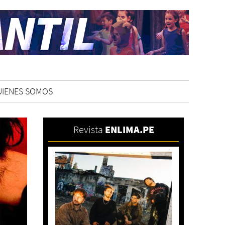
UIENES SOMOS
Revista
ENLIMA.PE