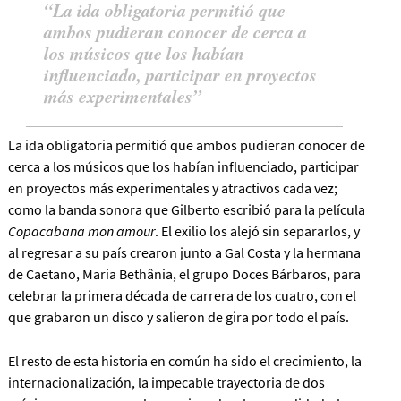
La ida obligatoria permitió que
ambos pudieran conocer de cerca a
los músicos que los habían
influenciado, participar en proyectos
más experimentales
La ida obligatoria permitió que ambos pudieran conocer de
cerca a los músicos que los habían influenciado, participar
en proyectos más experimentales
y atractivos cada vez;
como la banda sonora que Gilberto escribió para la película
Copacabana mon amour
. El exilio los alejó sin separarlos, y
al regresar a su país crearon junto a Gal Costa y la hermana
de Caetano, Maria Bethânia, el grupo Doces Bárbaros, para
celebrar la primera década de carrera de los cuatro, con el
que grabaron un disco y salieron de gira por todo el país.
El resto de esta historia en común ha sido el crecimiento, la
internacionalización, la impecable trayectoria de dos