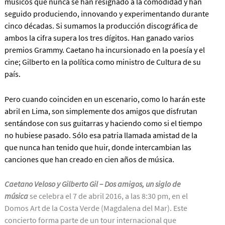
músicos que nunca se han resignado a la comodidad y han
seguido produciendo, innovando y experimentando durante
cinco décadas. Si sumamos la producción discográfica de
ambos la cifra supera los tres dígitos. Han ganado varios
premios Grammy. Caetano ha incursionado en la poesía y el
cine; Gilberto en la política como ministro de Cultura de su
país.
Pero cuando coinciden en un escenario, como lo harán este
abril en Lima, son simplemente dos amigos que disfrutan
sentándose con sus guitarras y haciendo como si el tiempo
no hubiese pasado. Sólo esa patria llamada amistad de la
que nunca han tenido que huir, donde intercambian las
canciones que han creado en cien años de música.
Caetano Veloso y Gilberto Gil –
Dos amigos, un siglo de
música
se celebra el 7 de abril 2016, a las 8:30 pm, en el
Domos Art de la Costa Verde (Magdalena del Mar). Este
concierto forma parte de un tour internacional que