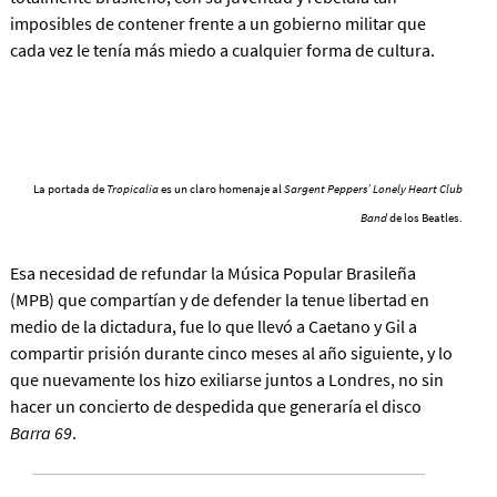
imposibles de contener frente a un gobierno militar que
cada vez le tenía más miedo a cualquier forma de cultura.
La portada de
Tropicalia
es un claro homenaje al
Sargent Peppers’ Lonely Heart Club
Band
de los Beatles.
Esa necesidad de refundar la Música Popular Brasileña
(MPB) que compartían y de defender la tenue libertad en
medio de la dictadura, fue lo que llevó a Caetano y Gil a
compartir prisión durante cinco meses al año siguiente, y lo
que nuevamente los hizo exiliarse juntos a Londres, no sin
hacer un concierto de despedida que generaría el disco
Barra 69
.