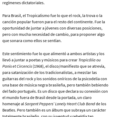
regímenes dictatoriales.
Para Brasil, el Tropicalismo fue lo que el rock, la trova o la
canción popular fueron para el resto del continente. Fue la
oportunidad de juntar a jóvenes con diversas posiciones,
pero con mucha necesidad de cambio, para proponer algo
que sonara como ellos se sentían.
Este sentimiento fue lo que alimentó a ambos artistas y los
llevó a juntar a poetas y músicos para crear
Tropicália ou
Panis et Circencis
(1968), el disco/manifiesto que se atrevía,
para satanización de los tradicionalistas, a mezclar las
guitarras del rock y los sonidos oníricos de la psicodelia con
una base de música negra brasileña, pero también bebiendo
del fado portugués. Es un disco que declara su conexión con
el mundo fuera de Brasil desde la portada, un claro
homenaje al
Sargent Peppers’ Lonely Heart Club Band
de los
Beatles. Pero también es un álbum que subraya un carácter
totalmente brasileño, con su juventud y rebeldía tan