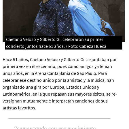
Caetano Veloso y Gilberto Gil celebraron su primer
concierto juntos hace 51 años. / Foto: Cabeza Hueca
Hace 51 años, Caetano Veloso y Gilberto Gil se juntaban por
primera vez en el escenario, pues como amigos ya tenían
unos años, en la Arena Canta Bahía de Sao Paulo. Para
celebrar ese destino unido por la amistad y la música, han
organizado una gira por Europa, Estados Unidos y
Latinoamérica, en la que repasan sus mayores éxitos, se re-
versionan mutuamente e interpretan canciones de sus
artistas favoritos.
comenzando con ese movimiento