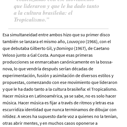
que lideraron y que le ha dado tanto
a la cultura brasileña: el
Tropicalismo.
Esa simultaneidad entre ambos hizo que su primer disco
también se lanzara el mismo año,
Louvaçao
(1966), con el
que debutaba Gilberto Gil, y
Domingo
(1967), de Caetano
Veloso junto a Gal Costa. Aunque esas primeras
producciones se enmarcaban canónicamente en la bossa-
nova, lo que vendría después serían décadas de
experimentación, fusión y asimilación de diversos estilos y
propuestas,
comenzando con ese movimiento que lideraron
y que le ha dado tanto a la cultura brasileña: el Tropicalismo.
Hacer música en Latinoamérica, ya se sabe, no es solo hacer
música. Hacer música es fijar a través de ritmos y letras esa
escurridiza identidad que nunca terminamos de dibujar con
nitidez. A veces ha supuesto darle voz a quienes no la tenían,
otras abrir mentes, y en muchos casos oponerse a