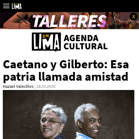
x
Caetano y Gilberto: Esa
patria llamada amistad
Hazael Valecillos
| 28.03.2016