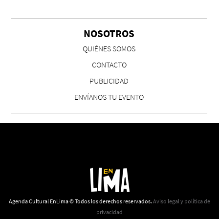
NOSOTROS
QUIÉNES SOMOS
CONTACTO
PUBLICIDAD
ENVÍANOS TU EVENTO
Agenda Cultural EnLima © Todos los derechos reservados.
Aviso legal y política de
privacidad