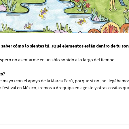
 saber cómo lo sientes tú. ¿Qué elementos están dentro de tu son
espero no asentarme en un sólo sonido a lo largo del tiempo.
co?
 de mayo (con el apoyo de la Marca Perú, porque si no, no llegábamo
estival en México, iremos a Arequipa en agosto y otras cositas que