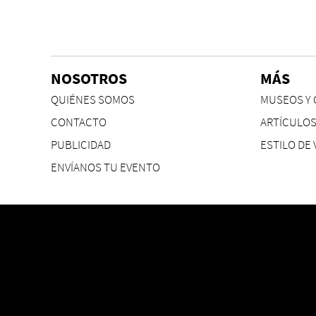
NOSOTROS
MÁS
QUIÉNES SOMOS
MUSEOS Y 
CONTACTO
ARTÍCULO
PUBLICIDAD
ESTILO DE 
ENVÍANOS TU EVENTO