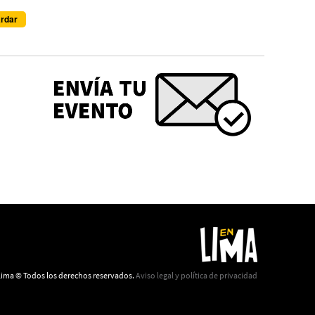
Redacción
ima © Todos los derechos reservados.
Aviso legal y política de privacidad