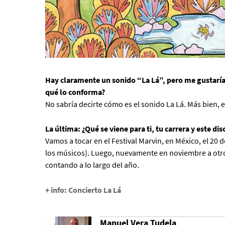
Hay claramente un sonido “La Lá”, pero me gustaría
qué lo conforma?
No sabría decirte cómo es el sonido La Lá. Más bien, 
La última: ¿Qué se viene para ti, tu carrera y este dis
Vamos a tocar en el Festival Marvin, en México, el 20
los músicos). Luego, nuevamente en noviembre a otro f
contando a lo largo del año.
+ info:
Concierto La Lá
Manuel Vera Tudela