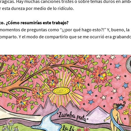
trágicas. Hay muchas canciones tristes o sobre temas duros en amb
 esta dureza por medio de lo ridículo.
o. ¿Cómo resumirías este trabajo?
momentos de preguntas como “¡¿por qué hago esto?!” Y, bueno, la
 comparto. Y el modo de compartirlo que se me ocurrió era graband