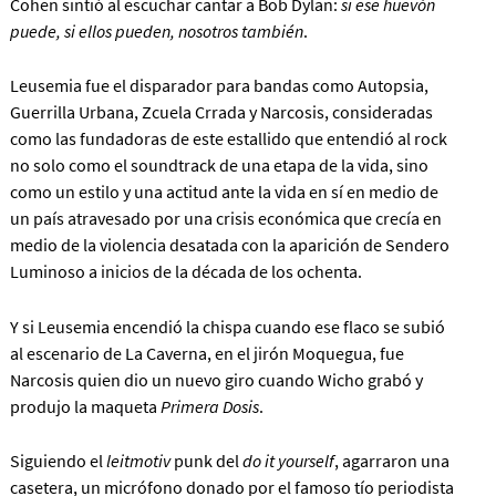
Cohen sintió al escuchar cantar a Bob Dylan:
si ese huevón
puede, si ellos pueden, nosotros también
.
Leusemia fue el disparador para bandas como Autopsia,
Guerrilla Urbana, Zcuela Crrada y Narcosis, consideradas
como las fundadoras de este estallido que entendió al rock
no solo como el soundtrack de una etapa de la vida, sino
como un estilo y una actitud ante la vida en sí en medio de
un país atravesado por una crisis económica que crecía en
medio de la violencia desatada con la aparición de Sendero
Luminoso a inicios de la década de los ochenta.
Y si Leusemia encendió la chispa cuando ese flaco se subió
al escenario de La Caverna, en el jirón Moquegua, fue
Narcosis quien dio un nuevo giro cuando Wicho grabó y
produjo la maqueta
Primera Dosis
.
Siguiendo el
leitmotiv
punk del
do it yourself
, agarraron una
casetera, un micrófono donado por el famoso tío periodista