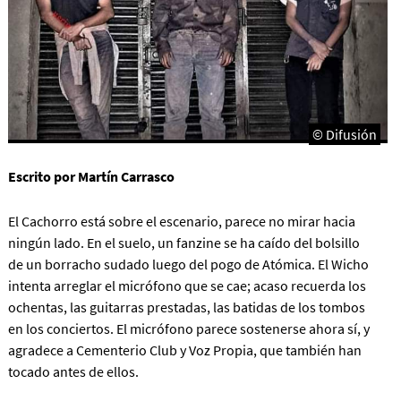
© Difusión
Escrito por Martín Carrasco
El Cachorro está sobre el escenario, parece no mirar hacia
ningún lado. En el suelo, un fanzine se ha caído del bolsillo
de un borracho sudado luego del pogo de Atómica. El Wicho
intenta arreglar el micrófono que se cae; acaso recuerda los
ochentas, las guitarras prestadas, las batidas de los tombos
en los conciertos. El micrófono parece sostenerse ahora sí, y
agradece a Cementerio Club y Voz Propia, que también han
tocado antes de ellos.