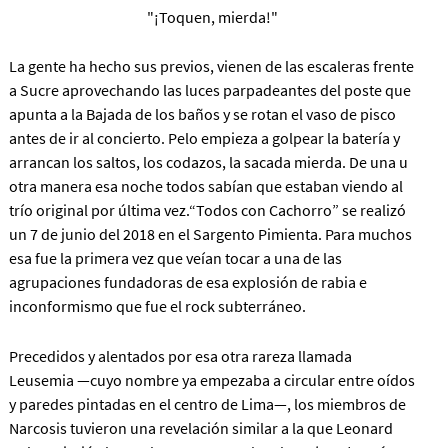
"¡Toquen, mierda!"
La gente ha hecho sus previos, vienen de las escaleras frente
a Sucre aprovechando las luces parpadeantes del poste que
apunta a la Bajada de los baños y se rotan el vaso de pisco
antes de ir al concierto. Pelo empieza a golpear la batería y
arrancan los saltos, los codazos, la sacada mierda. De una u
otra manera esa noche todos sabían que estaban viendo al
trío original por última vez.“Todos con Cachorro” se realizó
un 7 de junio del 2018 en el Sargento Pimienta. Para muchos
esa fue la primera vez que veían tocar a una de las
agrupaciones fundadoras de esa explosión de rabia e
inconformismo que fue el rock subterráneo.
Precedidos y alentados por esa otra rareza llamada
Leusemia —cuyo nombre ya empezaba a circular entre oídos
y paredes pintadas en el centro de Lima—, los miembros de
Narcosis tuvieron una revelación similar a la que Leonard