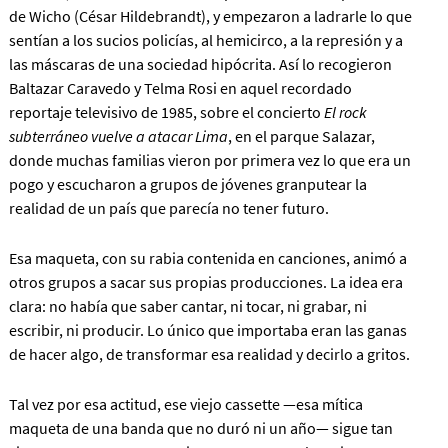
de Wicho (César Hildebrandt), y empezaron a ladrarle lo que
sentían a los sucios policías, al hemicirco, a la represión y a
las máscaras de una sociedad hipócrita. Así lo recogieron
Baltazar Caravedo y Telma Rosi en aquel recordado
reportaje televisivo de 1985, sobre el concierto
El rock
subterráneo vuelve a atacar Lima
, en el parque Salazar,
donde muchas familias vieron por primera vez lo que era un
pogo y escucharon a grupos de jóvenes granputear la
realidad de un país que parecía no tener futuro.
Esa maqueta, con su rabia contenida en canciones, animó a
otros grupos a sacar sus propias producciones. La idea era
clara: no había que saber cantar, ni tocar, ni grabar, ni
escribir, ni producir. Lo único que importaba eran las ganas
de hacer algo, de transformar esa realidad y decirlo a gritos.
Tal vez por esa actitud, ese viejo cassette —esa mítica
maqueta de una banda que no duró ni un año— sigue tan