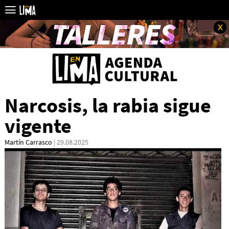
x
Narcosis, la rabia sigue
vigente
Martín Carrasco
| 29.08.2025