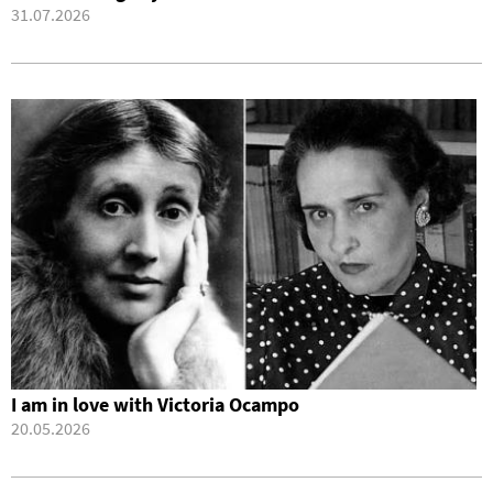
31.07.2026
I am in love with Victoria Ocampo
20.05.2026