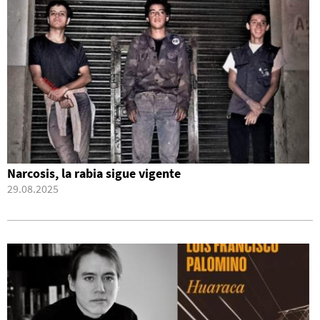
Narcosis, la rabia sigue vigente
29.08.2025