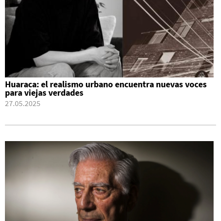
Huaraca: el realismo urbano encuentra nuevas voces
para viejas verdades
27.05.2025