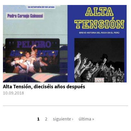
Alta Tensión, dieciséis años después
10.09.2018
PÁGINAS
1
2
siguiente ›
última »