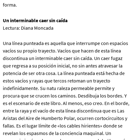
forma.
Un interminable caer sin caída
Lectura: Diana Moncada
Una línea punteada es aquella que interrumpe con espacios
vacíos su propio trayecto. Vacíos que hacen de esta línea
discontinua un interminable caer sin caída. Un caer fugaz
que regresa a su posición inicial, no sin antes atravesar la
potencia de ser otra cosa. La línea punteada está hecha de
estos vacíos y rayas que tercos retoman un trayecto
indefinidamente. Su natu raleza permeable permite y
procura que se crucen los caminos. Desdibuja los bordes. Y
es el escenario de este libro. Al menos, eso creo. En el borde,
entre la raya y el vacío de esta línea discontinua que es Las
Aristas del Aire de Humberto Polar, ocurren cortocircuitos y
fallas. Es el lugar límite de «los cables hirientes» donde se
revelan los espasmos de la conciencia maquinal. Un