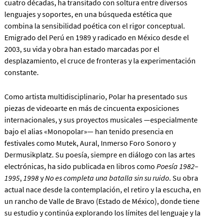
cuatro décadas, ha transitado con soltura entre diversos
lenguajes y soportes, en una búsqueda estética que
combina la sensibilidad poética con el rigor conceptual.
Emigrado del Perú en 1989 y radicado en México desde el
2003, su vida y obra han estado marcadas por el
desplazamiento, el cruce de fronteras y la experimentación
constante.
Como artista multidisciplinario, Polar ha presentado sus
piezas de videoarte en más de cincuenta exposiciones
internacionales, y sus proyectos musicales —especialmente
bajo el alias «Monopolar»— han tenido presencia en
festivales como Mutek, Aural, Inmerso Foro Sonoro y
Dermusikplatz. Su poesía, siempre en diálogo con las artes
electrónicas, ha sido publicada en libros como
Poesía 1982–
1995
,
1998
y
No es completa una batalla sin su ruido
. Su obra
actual nace desde la contemplación, el retiro y la escucha, en
un rancho de Valle de Bravo (Estado de México), donde tiene
su estudio y continúa explorando los límites del lenguaje y la