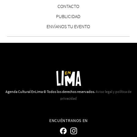
CONTACTO
PUBLICIDAD
ENVÍANOS TU EVENTO
Agenda Cultural EnLima © Todos los derechos reservados.
Aviso legal y política de
privacidad
ENCUÉNTRANOS EN