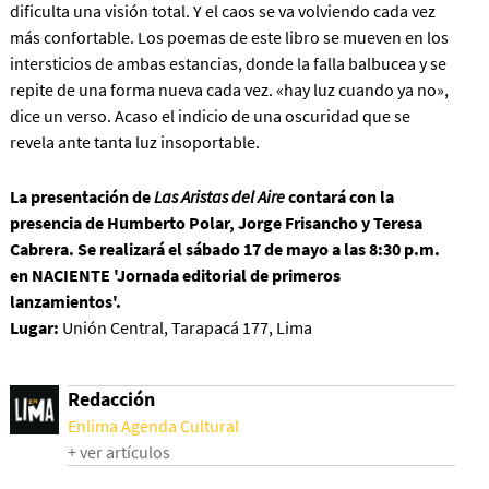
dificulta una visión total. Y el caos se va volviendo cada vez
más confortable. Los poemas de este libro se mueven en los
intersticios de ambas estancias, donde la falla balbucea y se
repite de una forma nueva cada vez. «hay luz cuando ya no»,
dice un verso. Acaso el indicio de una oscuridad que se
revela ante tanta luz insoportable.
La presentación de
Las Aristas del Aire
contará con la
presencia de Humberto Polar, Jorge Frisancho y Teresa
Cabrera. Se realizará el sábado 17 de mayo a las 8:30 p.m.
en NACIENTE 'Jornada editorial de primeros
lanzamientos'.
Lugar:
Unión Central, Tarapacá 177, Lima
Redacción
Enlima Agenda Cultural
+ ver artículos