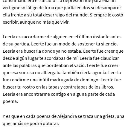
consumado era el suicidio. La depresión fue para ella un
vertiginoso látigo de furia que partía en dos su desamparo:
ella frente a su total desarraigo del mundo. Siempre le costó
escribir, aunque no más que vivir.
Leerla era acordarme de alguien en el último instante antes
de su partida. Leerte fue un modo de sostener tu silencio.
Leerla era buscarla donde ya no estaba. Leerte fue creer que
desde algún lugar te acordabas de mí. Leerla fue claudicar
ante las palabras que bordeaban el vacío. Leerte fue creer
que esa sonrisa no albergaba también cierta agonía. Leerla
fue rendirme una inútil madrugada de domingo. Leerte fue
buscar tu rostro en las tapas y contratapas de los libros.
Leerla era encontrarme contigo en alguna parte de cada
poema.
Y es que en cada poema de Alejandra se traza una grieta, una
que jamás se podrá obturar.