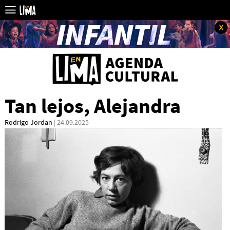
x
Tan lejos, Alejandra
Rodrigo Jordan
| 24.09.2025