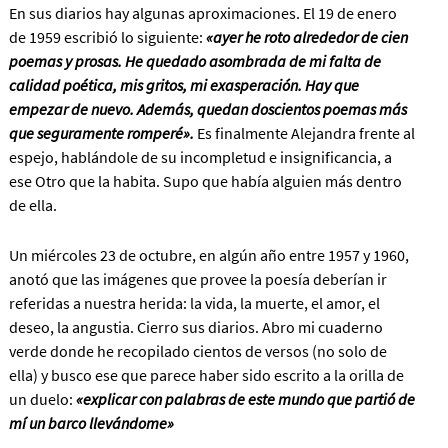
En sus diarios hay algunas aproximaciones. El 19 de enero
de 1959 escribió lo siguiente:
«ayer he roto alrededor de cien
poemas y prosas. He quedado asombrada de mi falta de
calidad poética, mis gritos, mi exasperación. Hay que
empezar de nuevo. Además, quedan doscientos poemas más
que seguramente romperé».
Es finalmente Alejandra frente al
espejo, hablándole de su incompletud e insignificancia, a
ese Otro que la habita. Supo que había alguien más dentro
de ella.
Un miércoles 23 de octubre, en algún año entre 1957 y 1960,
anotó que las imágenes que provee la poesía deberían ir
referidas a nuestra herida: la vida, la muerte, el amor, el
deseo, la angustia. Cierro sus diarios. Abro mi cuaderno
verde donde he recopilado cientos de versos (no solo de
ella) y busco ese que parece haber sido escrito a la orilla de
un duelo:
«explicar con palabras de este mundo que partió de
mí un barco llevándome»