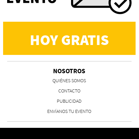
Martín Carrasco
HOY GRATIS
NOSOTROS
CS, de José María Salazar
QUIÉNES SOMOS
Invitadxs EnLima
CONTACTO
PUBLICIDAD
ENVÍANOS TU EVENTO