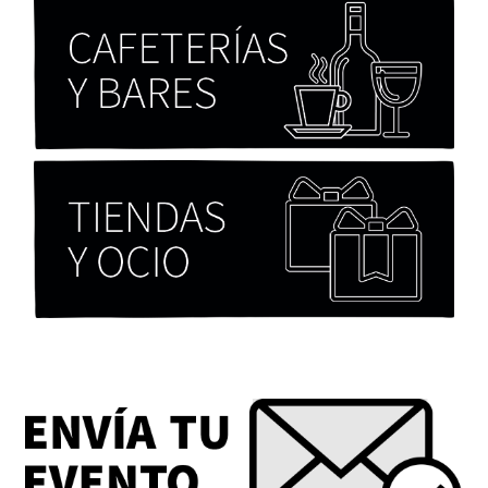
Chicas tristes de Fernanda Tovar
Paloma Pulisci
Eva Valero Juan: "Una mirada que construía un
universo donde lo único verdaderamente
importante eran los amigos y la literatura"