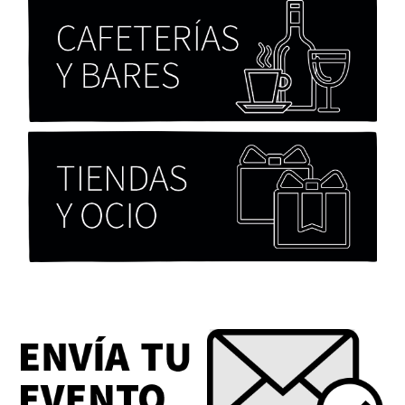
Chicas tristes de Fernanda Tovar
Paloma Pulisci
Eva Valero Juan: "Una mirada que construía un
universo donde lo único verdaderamente
importante eran los amigos y la literatura"