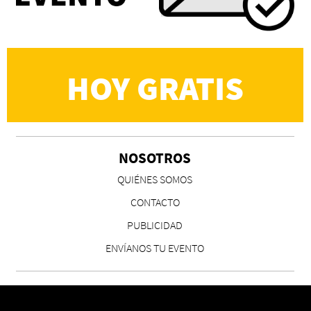
Martín Carrasco
HOY GRATIS
NOSOTROS
CS, de José María Salazar
QUIÉNES SOMOS
Invitadxs EnLima
CONTACTO
PUBLICIDAD
ENVÍANOS TU EVENTO