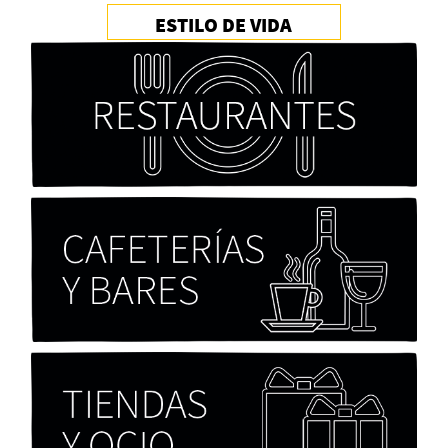
ESTILO DE VIDA
Cocaína Negra de Cristóbal Valenzuela Berríos
Paloma Pulisci
Chicas tristes de Fernanda Tovar
Paloma Pulisci