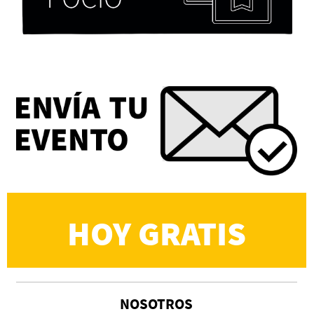
Eva Valero Juan: "Una mirada que construía un
universo donde lo único verdaderamente
importante eran los amigos y la literatura"
Martín Carrasco
HOY GRATIS
NOSOTROS