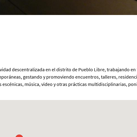
vidad descentralizada en el distrito de Pueblo Libre, trabajando en
emporáneas, gestando y promoviendo encuentros, talleres, residenci
 escénicas, música, video y otras prácticas multidisciplinarias, po