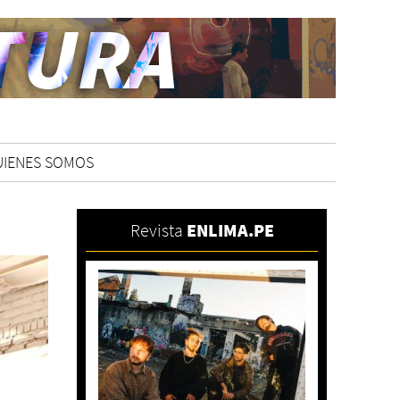
UIENES SOMOS
Revista
ENLIMA.PE