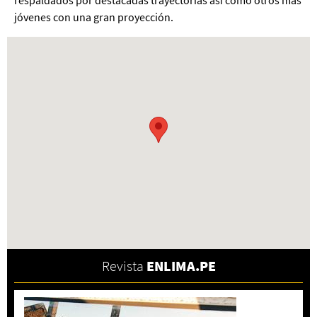
respaldados por destacadas trayectorias así como otros más
jóvenes con una gran proyección.
Revista
ENLIMA.PE