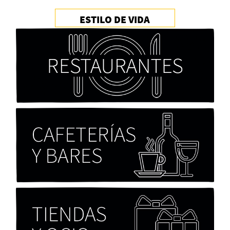
ESTILO DE VIDA
Cocaína Negra de Cristóbal Valenzuela Berríos
Paloma Pulisci
Chicas tristes de Fernanda Tovar
Paloma Pulisci